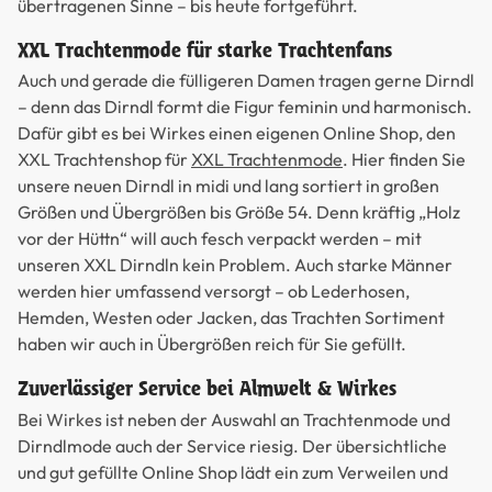
übertragenen Sinne – bis heute fortgeführt.
XXL Trachtenmode für starke Trachtenfans
Auch und gerade die fülligeren Damen tragen gerne Dirndl
– denn das Dirndl formt die Figur feminin und harmonisch.
Dafür gibt es bei Wirkes einen eigenen Online Shop, den
XXL Trachtenshop für
XXL Trachtenmode
. Hier finden Sie
unsere neuen Dirndl in midi und lang sortiert in großen
Größen und Übergrößen bis Größe 54. Denn kräftig „Holz
vor der Hüttn“ will auch fesch verpackt werden – mit
unseren XXL Dirndln kein Problem. Auch starke Männer
werden hier umfassend versorgt – ob Lederhosen,
Hemden, Westen oder Jacken, das Trachten Sortiment
haben wir auch in Übergrößen reich für Sie gefüllt.
Zuverlässiger Service bei Almwelt & Wirkes
Bei Wirkes ist neben der Auswahl an Trachtenmode und
Dirndlmode auch der Service riesig. Der übersichtliche
und gut gefüllte Online Shop lädt ein zum Verweilen und