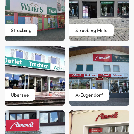
Straubing
Straubing Mitte
Übersee
A-Eugendorf