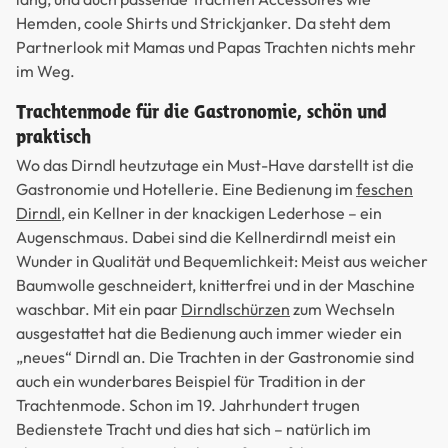
Hemden, coole Shirts und Strickjanker. Da steht dem
Partnerlook mit Mamas und Papas Trachten nichts mehr
im Weg.
Trachtenmode für die Gastronomie, schön und
praktisch
Wo das Dirndl heutzutage ein Must-Have darstellt ist die
Gastronomie und Hotellerie. Eine Bedienung im
feschen
Dirndl
, ein Kellner in der knackigen Lederhose – ein
Augenschmaus. Dabei sind die Kellnerdirndl meist ein
Wunder in Qualität und Bequemlichkeit: Meist aus weicher
Baumwolle geschneidert, knitterfrei und in der Maschine
waschbar. Mit ein paar
Dirndlschürzen
zum Wechseln
ausgestattet hat die Bedienung auch immer wieder ein
„neues“ Dirndl an. Die Trachten in der Gastronomie sind
auch ein wunderbares Beispiel für Tradition in der
Trachtenmode. Schon im 19. Jahrhundert trugen
Bedienstete Tracht und dies hat sich – natürlich im