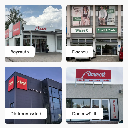
Bayreuth
Dachau
Dietmannsried
Donauwörth