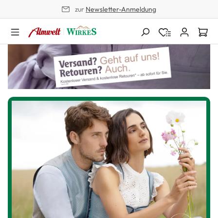
zur
Newsletter-Anmeldung
alt springen