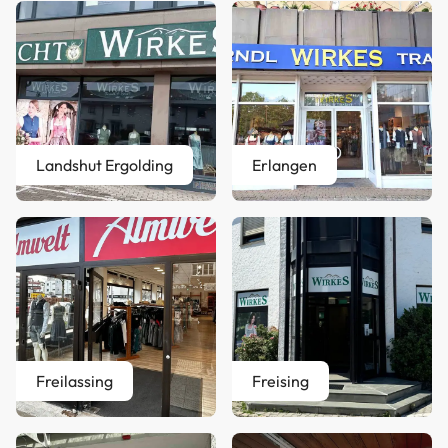
Landshut Ergolding
Erlangen
Freilassing
Freising