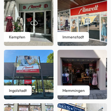
Kempten
Immenstadt
Ingolstadt
Memmingen