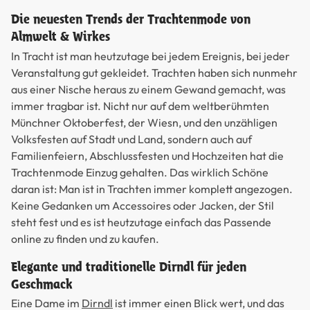
Die neuesten Trends der Trachtenmode von
Almwelt & Wirkes
In Tracht ist man heutzutage bei jedem Ereignis, bei jeder
Veranstaltung gut gekleidet. Trachten haben sich nunmehr
aus einer Nische heraus zu einem Gewand gemacht, was
immer tragbar ist. Nicht nur auf dem weltberühmten
Münchner Oktoberfest, der Wiesn, und den unzähligen
Volksfesten auf Stadt und Land, sondern auch auf
Familienfeiern, Abschlussfesten und Hochzeiten hat die
Trachtenmode Einzug gehalten. Das wirklich Schöne
daran ist: Man ist in Trachten immer komplett angezogen.
Keine Gedanken um Accessoires oder Jacken, der Stil
steht fest und es ist heutzutage einfach das Passende
online zu finden und zu kaufen.
Elegante und traditionelle Dirndl für jeden
Geschmack
Eine Dame im
Dirndl
ist immer einen Blick wert, und das