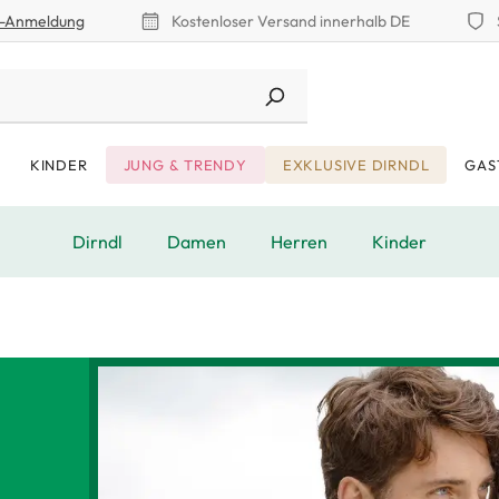
r-Anmeldung
Kostenloser Versand innerhalb DE
KINDER
JUNG & TRENDY
EXKLUSIVE DIRNDL
GAS
Dirndl
Damen
Herren
Kinder