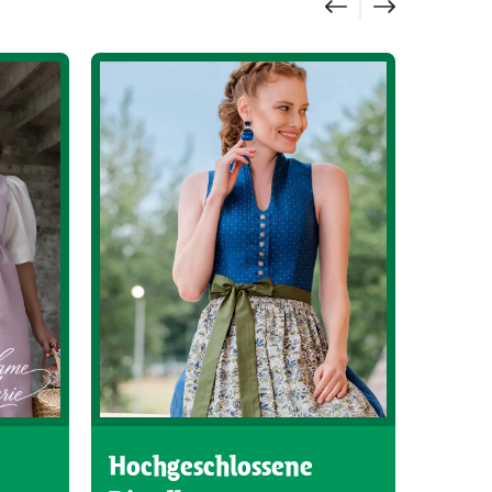
Hochgeschlossene
Hoch