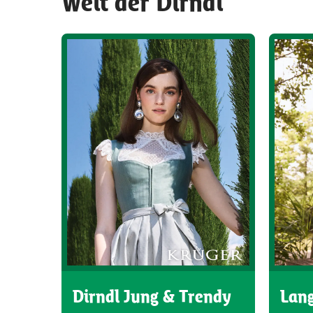
Welt der Dirndl
Dirndl Jung & Trendy
Lang