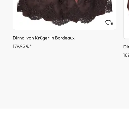
Dirndl von Krüger in Bordeaux
179,95 €*
Di
18