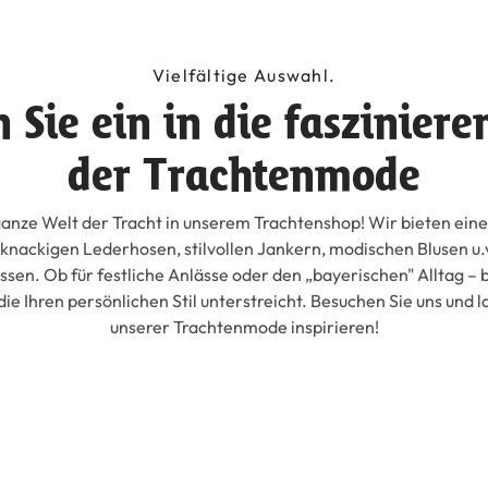
Vielfältige Auswahl.
 Sie ein in die fasziniere
der Trachtenmode
anze Welt der Tracht in unserem Trachtenshop! Wir bieten eine
 knackigen Lederhosen, stilvollen Jankern, modischen Blusen u.v
assen. Ob für festliche Anlässe oder den „bayerischen" Alltag – b
die Ihren persönlichen Stil unterstreicht. Besuchen Sie uns und l
unserer Trachtenmode inspirieren!