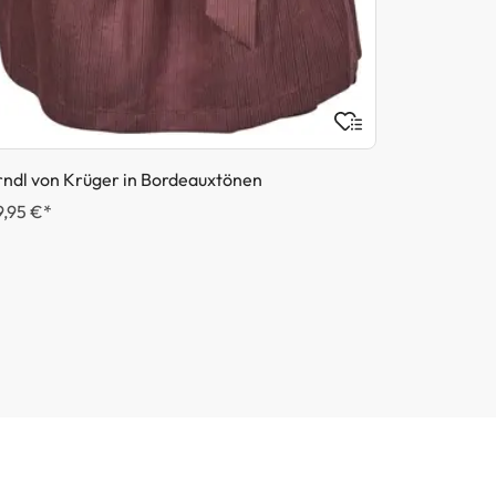
rndl von Krüger in Bordeauxtönen
9,95 €*