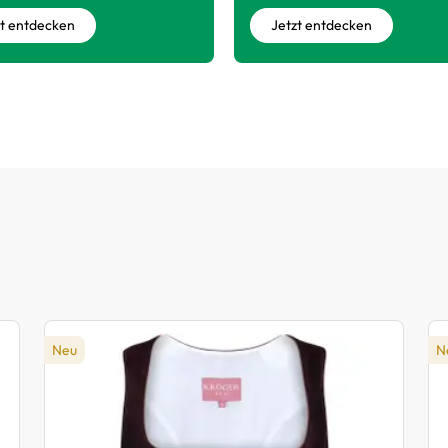
zt entdecken
Jetzt entdecken
Neu
N