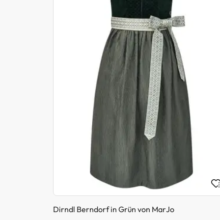
Dirndl Berndorf in Grün von MarJo