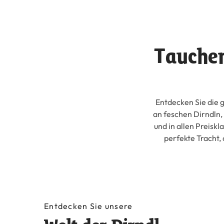
Tauchen
Entdecken Sie die g
an feschen Dirndln,
und in allen Preiskl
perfekte Tracht, 
Entdecken Sie unsere