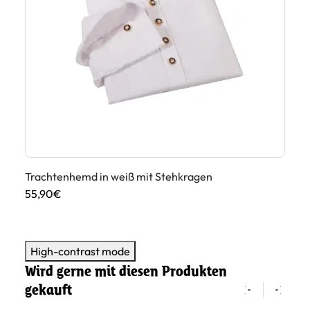
St
55
Trachtenhemd in weiß mit Stehkragen
55,90€
High-contrast mode
Wird gerne mit diesen Produkten
gekauft