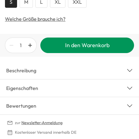
S
M
L
XL
XXL
Welche Größe brauche ich?
In den Warenkorb
Beschreibung
Eigenschaften
Bewertungen
zur
Newsletter-Anmeldung
Kostenloser Versand innerhalb DE