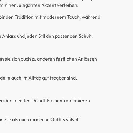
emininen, eleganten Akzent verleihen.
binden Tradition mit modernem Touch, während
den Anlass und jeden Stil den passenden Schuh.
n sie sich auch zu anderen festlichen Anlässen
elle auch im Alltag gut tragbar sind.
l zu den meisten Dirndl-Farben kombinieren
nelle als auch moderne Outfits stilvoll