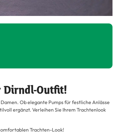
Dirndl-Outfit!
r Damen. Ob elegante Pumps für festliche Anlässe
tilvoll ergänzt. Verleihen Sie Ihrem Trachtenlook
 komfortablen Trachten-Look!