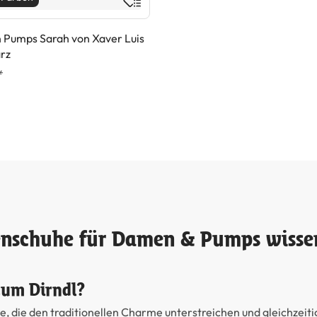
 Pumps Sarah von Xaver Luis
rz
*
tenschuhe für Damen & Pumps wisse
zum Dirndl?
 die den traditionellen Charme unterstreichen und gleichzeiti