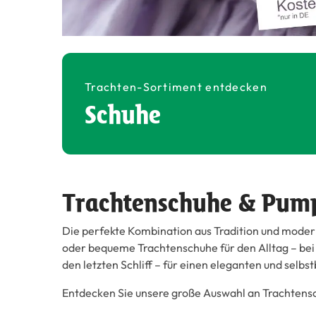
Trachten-Sortiment entdecken
Schuhe
Trachtenschuhe & Pumps
Die perfekte Kombination aus Tradition und moder
oder bequeme Trachtenschuhe für den Alltag – bei u
den letzten Schliff – für einen eleganten und selbs
Entdecken Sie unsere große Auswahl an Trachtensc