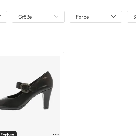
Größe
Farbe
S
 Farben