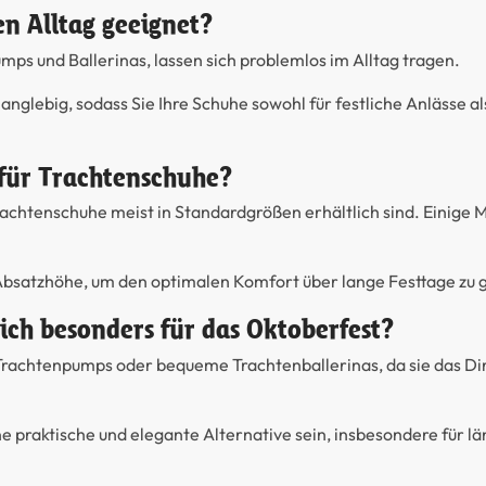
n Alltag geeignet?
ps und Ballerinas, lassen sich problemlos im Alltag tragen.
anglebig, sodass Sie Ihre Schuhe sowohl für festliche Anlässe a
e für Trachtenschuhe?
chtenschuhe meist in Standardgrößen erhältlich sind. Einige Mod
 Absatzhöhe, um den optimalen Komfort über lange Festtage zu 
ich besonders für das Oktoberfest?
 Trachtenpumps oder bequeme Trachtenballerinas, da sie das Di
e praktische und elegante Alternative sein, insbesondere für l