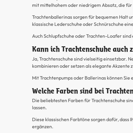
mit mittelhohem oder niedrigem Absatz, die für 
Trachtenballerinas
sorgen für bequemen Halt un
klassische Lederschuhe
oder
Schnürschuhe
eine
Auch
Schlupfschuhe
oder
Trachten-Loafer
sind 
Kann ich Trachtenschuhe auch 
Ja, Trachtenschuhe sind vielseitig einsetzbar. 
kombinieren oder setzen als elegante Akzente 
Mit Trachtenpumps oder Ballerinas können Sie ei
Welche Farben sind bei Trachte
Die beliebtesten Farben für Trachtenschuhe sind
lassen.
Diese klassischen Farbtöne sorgen dafür, dass Ih
ergänzen.