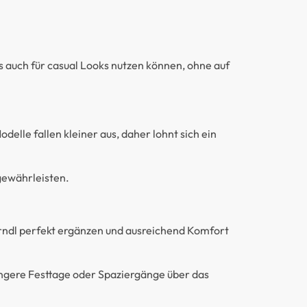
ls auch für casual Looks nutzen können, ohne auf
elle fallen kleiner aus, daher lohnt sich ein
gewährleisten.
rndl perfekt ergänzen und ausreichend Komfort
ängere Festtage oder Spaziergänge über das