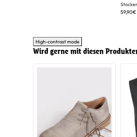
Stocker
Applika
59,90€
High-contrast mode
Wird gerne mit diesen Produkte