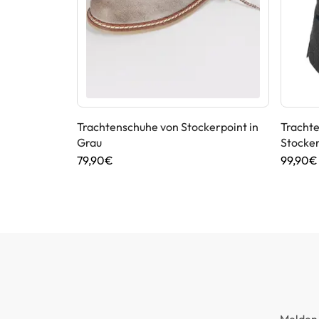
n Maddox in
Trachtenschuhe von Stockerpoint in
Trachte
Grau
Stocker
79,90€
99,90€