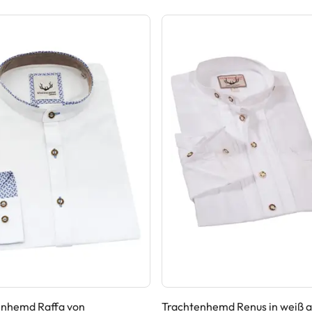
enhemd Raffa von
Trachtenhemd Renus in weiß a