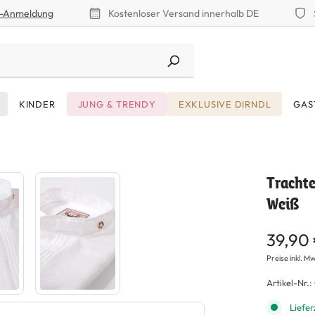
r-Anmeldung
Kostenloser Versand innerhalb DE
KINDER
JUNG & TRENDY
EXKLUSIVE DIRNDL
GAS
Tracht
Weiß
39,90
Preise inkl. Mw
Artikel-Nr.:
Liefer