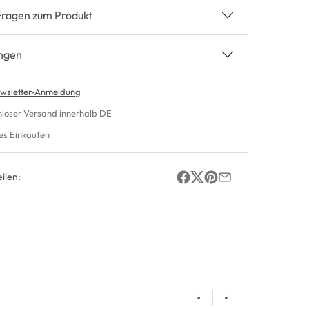
Fragen zum Produkt
ngen
wsletter-Anmeldung
nloser Versand innerhalb DE
es Einkaufen
ilen: