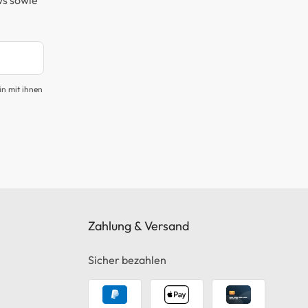
ws sowie
in mit ihnen
Zahlung & Versand
Sicher bezahlen