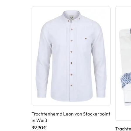
Trachtenhemd Leon von Stockerpoint
in Weiß
39,90€
t grünen
Tracht