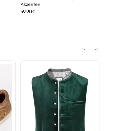
Akzenten
69,90€
59,90€