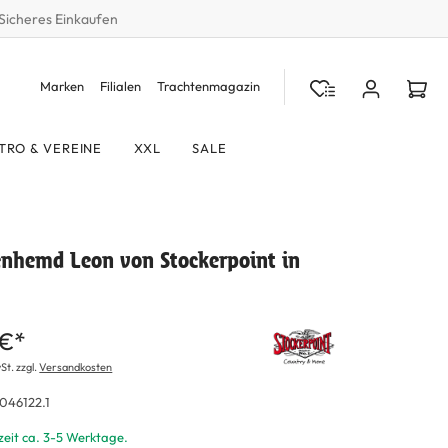
Sicheres Einkaufen
Marken
Filialen
Trachtenmagazin
TRO & VEREINE
XXL
SALE
enhemd Leon von Stockerpoint in
 €*
St. zzgl.
Versandkosten
046122.1
zeit ca. 3-5 Werktage.