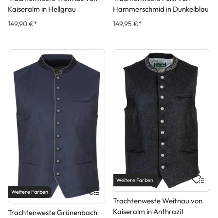
Kaiseralm in Hellgrau
Hammerschmid in Dunkelblau
149,90 €*
149,95 €*
Weitere Farben
Weitere Farben
Trachtenweste Weitnau von
Kaiseralm in Anthrazit
Trachtenweste Grünenbach