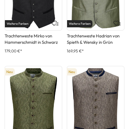
Weitere Farben
Weitere Farben
Trachtenweste Mirko von
Trachtenweste Hadrian von
Hammerschmidt in Schwarz
Spieth & Wensky in Grün
179,00 €*
169,95 €*
Neu
Neu