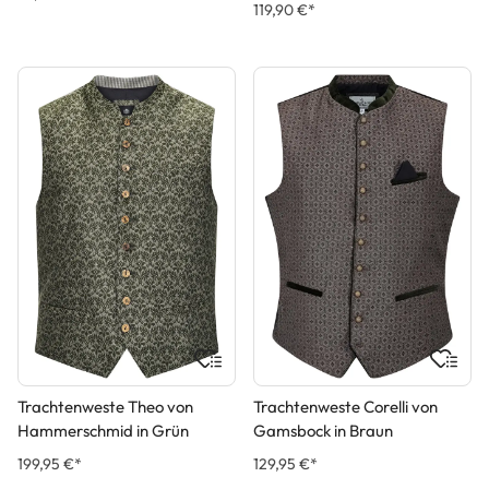
119,90 €*
Trachtenweste Theo von
Trachtenweste Corelli von
Hammerschmid in Grün
Gamsbock in Braun
199,95 €*
129,95 €*