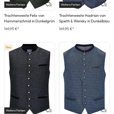
Weitere Farben
Weitere Farben
Trachtenweste Felix von
Trachtenweste Hadrian von
Hammerschmid in Dunkelgrün
Spieth & Wensky in Dunkelblau
149,95 €*
169,95 €*
Neu
Weitere Farben