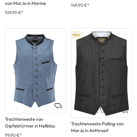
von MarJo in Marine
149,90 €*
109,95 €*
Neu
Trachtenweste von
Trachtenweste Palling von
Gipfelstürmer in Hellblau
MarJo in Anthrazit
99,90 €*