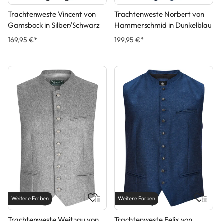
Trachtenweste Vincent von
Trachtenweste Norbert von
Gamsbock in Silber/Schwarz
Hammerschmid in Dunkelblau
169,95 €*
199,95 €*
Weitere Farben
Weitere Farben
Trachtenweste Weitnau von
Trachtenweste Felix von