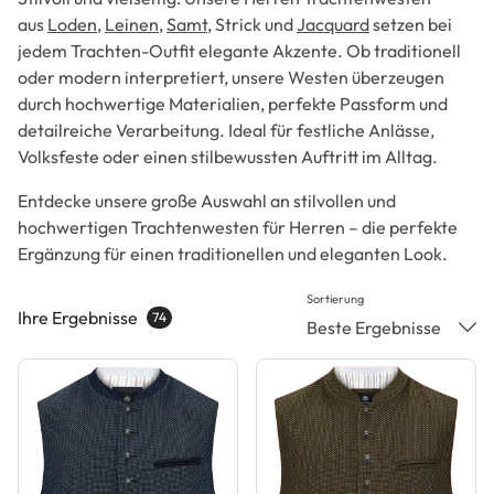
aus
Loden
,
Leinen
,
Samt
, Strick und
Jacquard
setzen bei
jedem Trachten-Outfit elegante Akzente. Ob traditionell
oder modern interpretiert, unsere Westen überzeugen
durch hochwertige Materialien, perfekte Passform und
detailreiche Verarbeitung. Ideal für festliche Anlässe,
Volksfeste oder einen stilbewussten Auftritt im Alltag.
Entdecke unsere große Auswahl an stilvollen und
hochwertigen Trachtenwesten für Herren – die perfekte
Ergänzung für einen traditionellen und eleganten Look.
Sortierung
Ihre Ergebnisse
74
Beste Ergebnisse