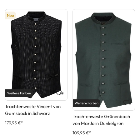
Neu
Weitere Farben
Weitere Farben
Trachtenweste Vincent von
Gamsbock in Schwarz
Trachtenweste Grünenbach
179,95 €*
von MarJo in Dunkelgrün
109,95 €*