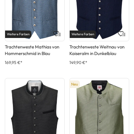
Weitere Farben
Weitere Farben
Trachtenweste Mathias von
Trachtenweste Weitnau von
Hammerschmid in Blau
Kaiseralm in Dunkelblau
169,95 €*
149,90 €*
Neu