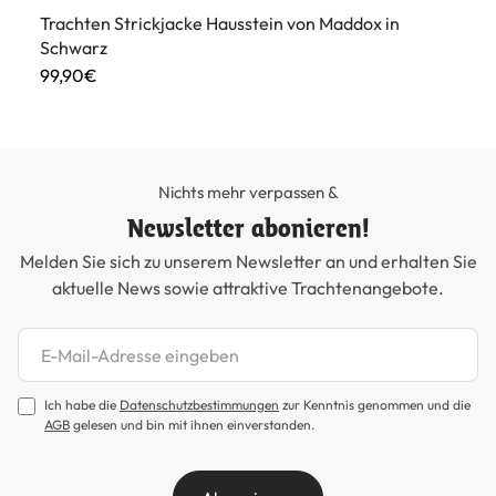
Trachten Strickjacke Hausstein von Maddox in
Tr
Schwarz
89
99,90€
Nichts mehr verpassen &
Newsletter abonieren!
Melden Sie sich zu unserem Newsletter an und erhalten Sie
aktuelle News sowie attraktive Trachtenangebote.
Newsletter abonnieren
Ich habe die
Datenschutzbestimmungen
zur Kenntnis genommen und die
AGB
gelesen und bin mit ihnen einverstanden.