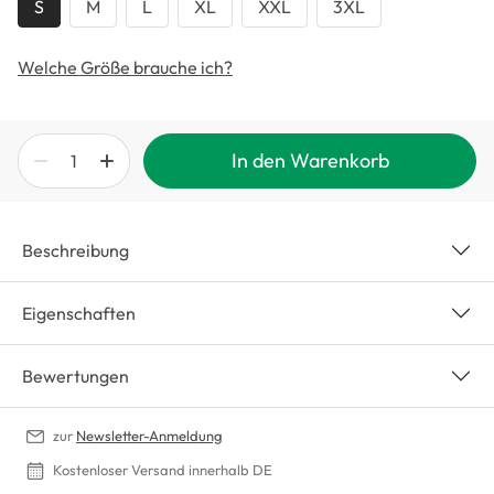
S
M
L
XL
XXL
3XL
Welche Größe brauche ich?
In den Warenkorb
Beschreibung
Eigenschaften
Bewertungen
zur
Newsletter-Anmeldung
Kostenloser Versand innerhalb DE