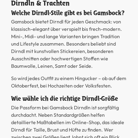
Dirndln & Trachten
Welche Dirndl-Stile gibt es bei Gamsbock?
Gamsbock bietet Dirndl für jeden Geschmack: von
klassisch-elegant über verspielt bis frech-modern.
Mini-, Midi- und lange Varianten bringen Tradition
und Lifestyle zusammen. Besonders beliebt sind
Dirndl mit kunstvollen Stickereien, besonderen
Ausschnitten oder hochwertigen Stoffen wie
Baumwolle, Leinen, Samt oder Seide.
So wird jedes Outfit zu einem Hingucker – ob auf dem
Oktoberfest, bei Hochzeiten oder Volksfesten.
Wie wähle ich die richtige Dirndl-Größe
Die Passform bei Gamsbock Dirndln ist sorgfältig
durchdacht. Neben Standardgrößen helfen
detaillierte Maßtabellen im Online-Shop, das ideale
Dirndl für Taille, Brust und Hüfte zu finden. Wer
zwischen zwei Größen liegt, lohnt sich oft ein Blick