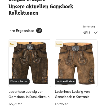
Unsere aktuellen Gamsbock
Kollektionen
Sortierung
Ihre Ergebnisse
127
NEU
Neu
Neu
Weitere Farben
Weitere Farben
Lederhose Ludwig von
Lederhose Ludwig von
Gamsbock in Kastanie
Gamsbock in Dunkelbraun
179,95 €*
179,95 €*