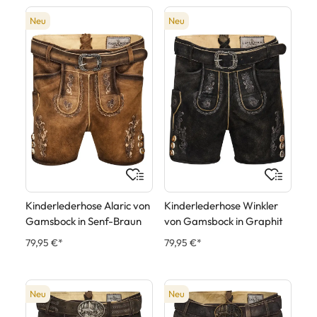
Neu
Neu
Kinderlederhose Alaric von
Kinderlederhose Winkler
Gamsbock in Senf-Braun
von Gamsbock in Graphit
79,95 €*
79,95 €*
Neu
Neu