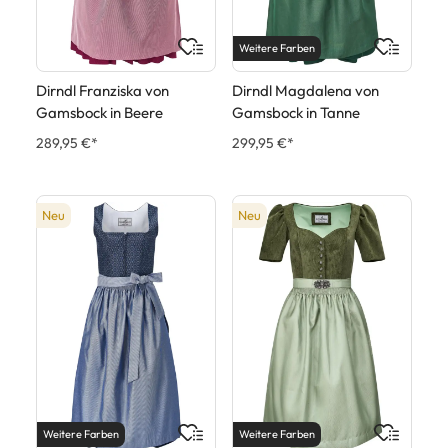
Weitere Farben
Dirndl Franziska von
Dirndl Magdalena von
Gamsbock in Beere
Gamsbock in Tanne
289,95 €*
299,95 €*
Neu
Neu
Weitere Farben
Weitere Farben