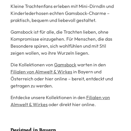
Kleine Trachtenfans erleben mit Mini-Dirndln und
Kinderlederhosen echten Gamsbock-Charme –
praktisch, bequem und liebevoll gestaltet.
Gamsbock ist für alle, die Trachten lieben, ohne
Kompromisse einzugehen. Für Menschen, die das
Besondere spüren, sich wohlfühlen und mit Stil
zeigen wollen, wo ihre Wurzeln liegen.
Die Kollektionen von
Gamsbock
warten in den
Filialen von Almwelt & Wirkes
in Bayern und
Österreich oder hier online – bereit, entdeckt und
getragen zu werden.
Entdecke unsere Kollektionen in den
Filialen von
Almwelt & Wirkes
oder direkt hier online.
Designed in Bayern