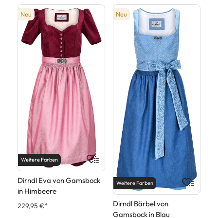
Neu
Neu
Weitere Farben
Dirndl Eva von Gamsbock
Weitere Farben
in Himbeere
Dirndl Bärbel von
229,95 €*
Gamsbock in Blau