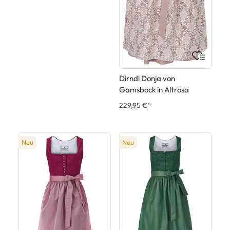
Dirndl Donja von
Gamsbock in Altrosa
229,95 €*
Neu
Neu