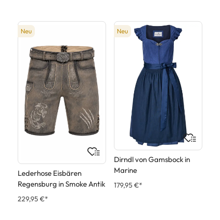
Neu
Neu
Dirndl von Gamsbock in
Marine
Lederhose Eisbären
Regensburg in Smoke Antik
179,95 €*
229,95 €*