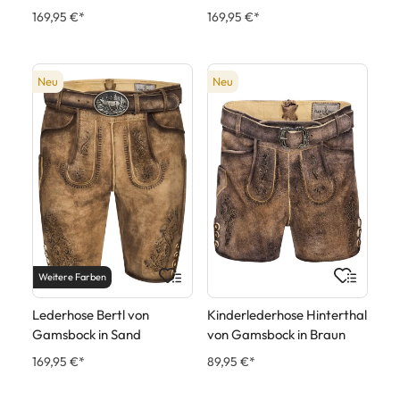
169,95 €*
169,95 €*
Neu
Neu
Weitere Farben
Lederhose Bertl von
Kinderlederhose Hinterthal
Gamsbock in Sand
von Gamsbock in Braun
169,95 €*
89,95 €*