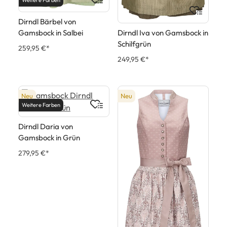
Dirndl Bärbel von
Gamsbock in Salbei
Dirndl Iva von Gamsbock in
Schilfgrün
259,95 €*
249,95 €*
Neu
Neu
Weitere Farben
Dirndl Daria von
Gamsbock in Grün
279,95 €*