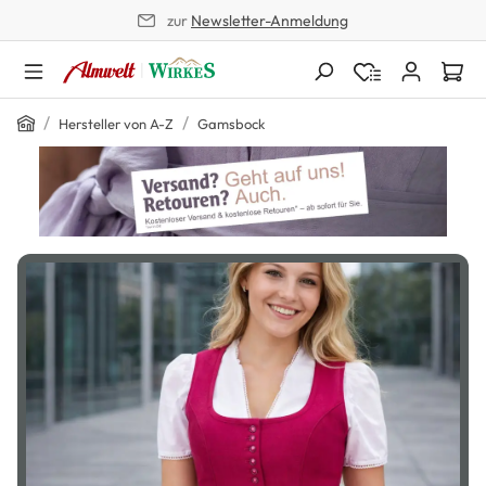
zur
Newsletter-Anmeldung
alt springen
/
/
Hersteller von A-Z
Gamsbock