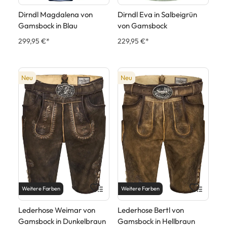
Dirndl Magdalena von
Dirndl Eva in Salbeigrün
Gamsbock in Blau
von Gamsbock
299,95 €*
229,95 €*
Neu
Neu
Weitere Farben
Weitere Farben
Lederhose Weimar von
Lederhose Bertl von
Gamsbock in Dunkelbraun
Gamsbock in Hellbraun