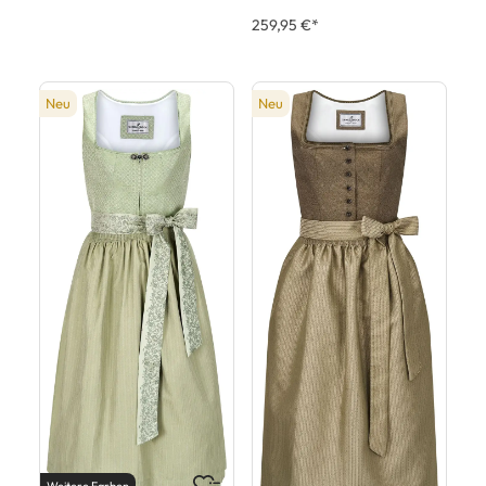
259,95 €*
Neu
Neu
Weitere Farben