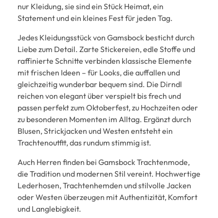
nur Kleidung, sie sind ein Stück Heimat, ein
Statement und ein kleines Fest für jeden Tag.
Jedes Kleidungsstück von Gamsbock besticht durch
Liebe zum Detail. Zarte Stickereien, edle Stoffe und
raffinierte Schnitte verbinden klassische Elemente
mit frischen Ideen – für Looks, die auffallen und
gleichzeitig wunderbar bequem sind. Die Dirndl
reichen von elegant über verspielt bis frech und
passen perfekt zum Oktoberfest, zu Hochzeiten oder
zu besonderen Momenten im Alltag. Ergänzt durch
Blusen, Strickjacken und Westen entsteht ein
Trachtenoutfit, das rundum stimmig ist.
Auch Herren finden bei Gamsbock Trachtenmode,
die Tradition und modernen Stil vereint. Hochwertige
Lederhosen, Trachtenhemden und stilvolle Jacken
oder Westen überzeugen mit Authentizität, Komfort
und Langlebigkeit.