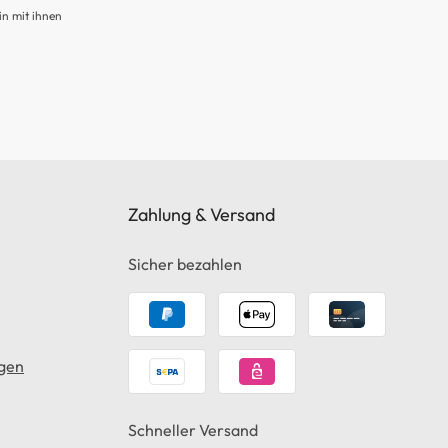
in mit ihnen
Zahlung & Versand
Sicher bezahlen
gen
Schneller Versand