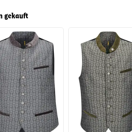
n gekauft