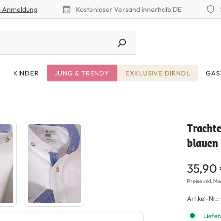
r-Anmeldung
Kostenloser Versand innerhalb DE
KINDER
JUNG & TRENDY
EXKLUSIVE DIRNDL
GAS
Tracht
blauen
35,90
Preise inkl. Mw
Artikel-Nr.:
Liefer