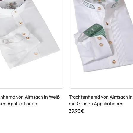
enhemd von Almsach in Weiß
Trachtenhemd von Almsach in
uen Applikationen
mit Grünen Applikationen
39,90€