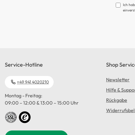
Ich hab
einvers
Service-Hotline
Shop Servic
Newsletter
+49 941 4020210
Hilfe & Suppo
Montag - Freitag:
Rückgabe
09:00 – 12:00 & 13:00 – 15:00 Uhr
Widerrufsbe