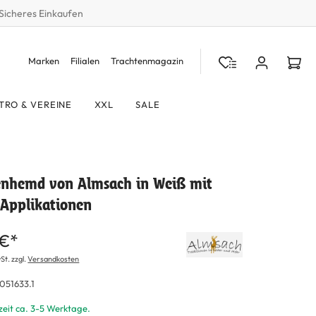
Sicheres Einkaufen
Marken
Filialen
Trachtenmagazin
TRO & VEREINE
XXL
SALE
enhemd von Almsach in Weiß mit
 Applikationen
 €*
St. zzgl.
Versandkosten
051633.1
zeit ca. 3-5 Werktage.