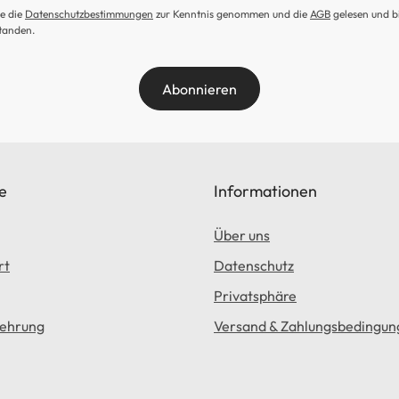
e die
Datenschutzbestimmungen
zur Kenntnis genommen und die
AGB
gelesen und b
tanden.
Abonnieren
e
Informationen
Über uns
rt
Datenschutz
Privatsphäre
lehrung
Versand & Zahlungsbedingun