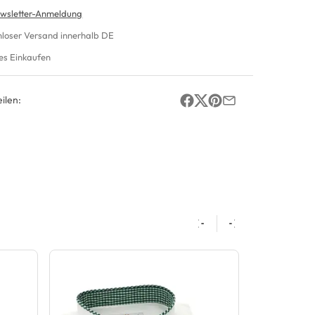
wsletter-Anmeldung
nloser Versand innerhalb DE
es Einkaufen
ilen: