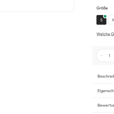
au
Größe
S
Welche G
Beschrei
Eigensch
Bewertu