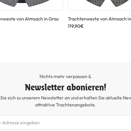
enweste von Almsach in Grau
Trachtenweste von Almsach in
€
119,90€
Nichts mehr verpassen &
Newsletter abonieren!
Sie sich zu unserem Newsletter an und erhalten Sie aktuelle Ne
attraktive Trachtenangebote.
etter abonnieren