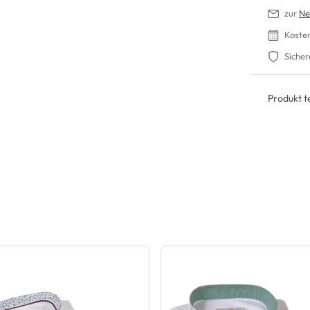
zur
Ne
Koste
Sicher
Produkt te