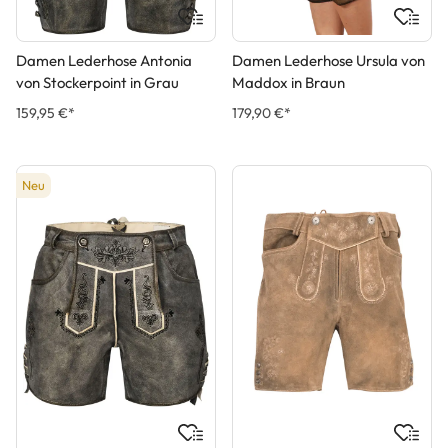
Damen Lederhose Antonia
Damen Lederhose Ursula von
von Stockerpoint in Grau
Maddox in Braun
159,95 €*
179,90 €*
Neu