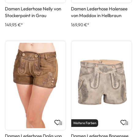
Damen Lederhose Nelly von
Damen Lederhose Halensee
Stockerpoint in Grau
von Maddox in Hellbraun
149,95 €*
169,90 €*
Weitere Farben
Damen Lederhose Dalia von
Damen Lederhose Bogensee