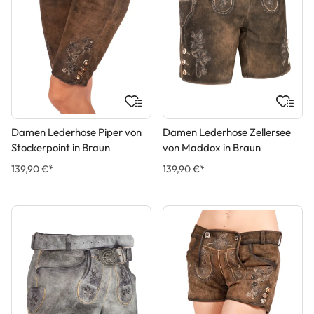
Damen Lederhose Piper von
Damen Lederhose Zellersee
Stockerpoint in Braun
von Maddox in Braun
139,90 €*
139,90 €*