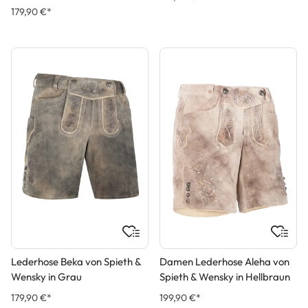
Dunkelbraun
179,90 €*
Lederhose Beka von Spieth &
Damen Lederhose Aleha von
Wensky in Grau
Spieth & Wensky in Hellbraun
179,90 €*
199,90 €*