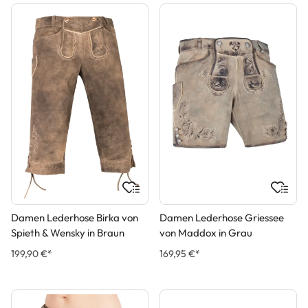
Damen Lederhose Birka von
Damen Lederhose Griessee
Spieth & Wensky in Braun
von Maddox in Grau
199,90 €*
169,95 €*