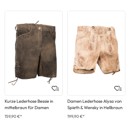
Kurze Lederhose Bessie in
Damen Lederhose Alysa von
mittelbraun für Damen
Spieth & Wensky in Hellbraun
159,90 €*
199,90 €*