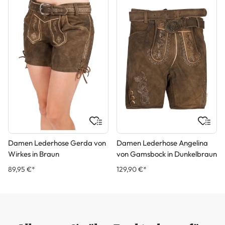
Damen Lederhose Gerda von
Damen Lederhose Angelina
Wirkes in Braun
von Gamsbock in Dunkelbraun
89,95 €*
129,90 €*