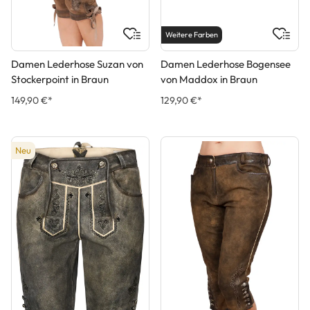
Weitere Farben
Damen Lederhose Suzan von
Damen Lederhose Bogensee
Stockerpoint in Braun
von Maddox in Braun
149,90 €*
129,90 €*
Neu