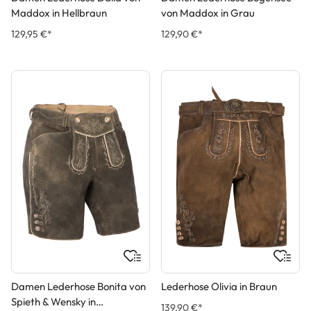
Maddox in Hellbraun
von Maddox in Grau
129,95 €*
129,90 €*
Damen Lederhose Bonita von
Lederhose Olivia in Braun
Spieth & Wensky in
139,90 €*