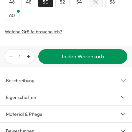
46
48
50
52
54
56
58
60
Welche Größe brauche ich?
In den Warenkorb
Beschreibung
Eigenschaften
Material & Pflege
Bewertungen