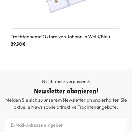
nt
Trachtenhemd Oxford von Johann in Weiß/Blau
Tr
89,90€
89
Nichts mehr verpassen &
Newsletter abonieren!
Melden Sie sich zu unserem Newsletter an und erhalten Sie
aktuelle News sowie attraktive Trachtenangebote.
Newsletter abonnieren