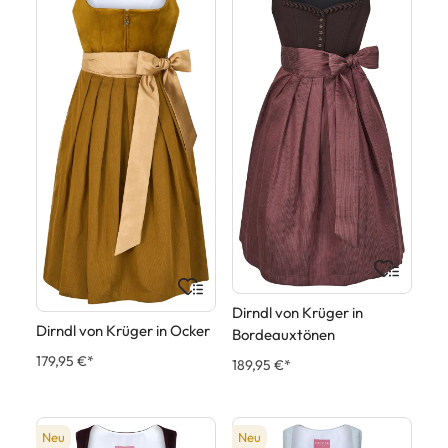
Dirndl von Krüger in
Dirndl von Krüger in Ocker
Bordeauxtönen
179,95 €*
189,95 €*
Neu
Neu