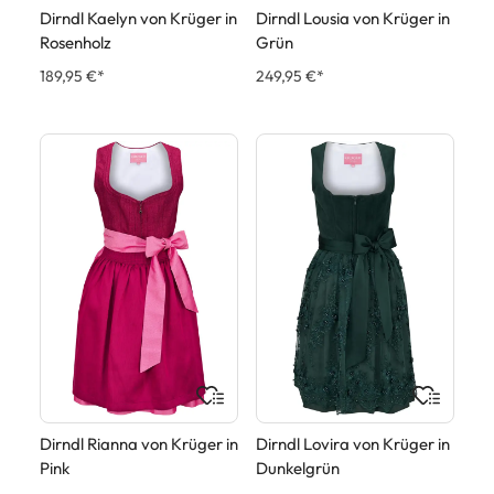
Dirndl Kaelyn von Krüger in
Dirndl Lousia von Krüger in
Rosenholz
Grün
189,95 €*
249,95 €*
Dirndl Rianna von Krüger in
Dirndl Lovira von Krüger in
Pink
Dunkelgrün