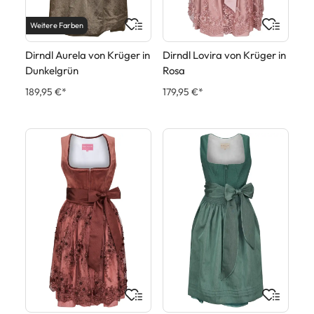
Weitere Farben
Dirndl Aurela von Krüger in
Dirndl Lovira von Krüger in
Dunkelgrün
Rosa
189,95 €*
179,95 €*