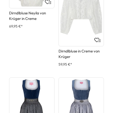
Dirndlbluse Neyila von
Krüger in Creme
69,95 €*
Dirndlbluse in Creme von
Krüger
59,95 €*