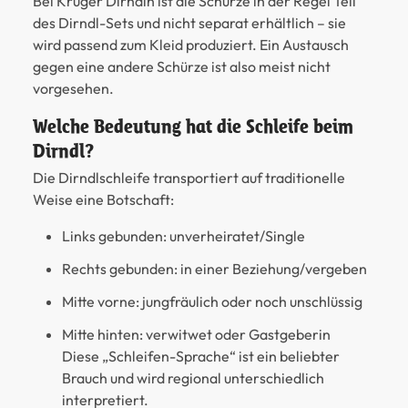
Bei Krüger Dirndln ist die Schürze in der Regel Teil
des Dirndl-Sets und nicht separat erhältlich – sie
wird passend zum Kleid produziert. Ein Austausch
gegen eine andere Schürze ist also meist nicht
vorgesehen.
Welche Bedeutung hat die Schleife beim
Dirndl?
Die Dirndlschleife transportiert auf traditionelle
Weise eine Botschaft:
Links gebunden:
unverheiratet/Single
Rechts gebunden:
in einer Beziehung/vergeben
Mitte vorne:
jungfräulich oder noch unschlüssig
Mitte hinten:
verwitwet oder Gastgeberin
Diese „Schleifen-Sprache“ ist ein beliebter
Brauch und wird regional unterschiedlich
interpretiert.