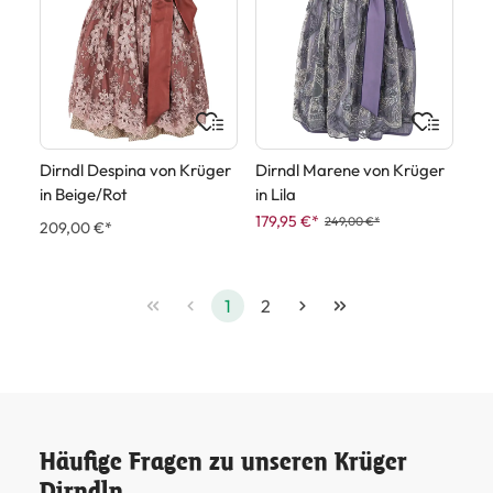
Dirndl Despina von Krüger
Dirndl Marene von Krüger
in Beige/Rot
in Lila
179,95 €*
249,00 €*
209,00 €*
1
2
Häufige Fragen zu unseren Krüger
Dirndln