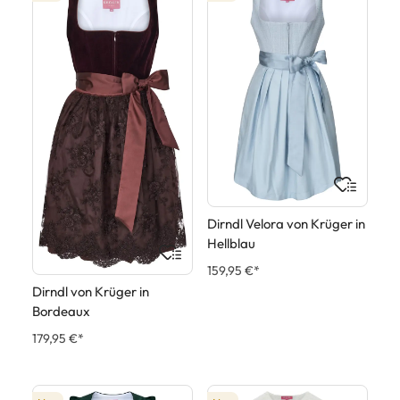
Dirndl Velora von Krüger in
Hellblau
159,95 €*
Dirndl von Krüger in
Bordeaux
179,95 €*