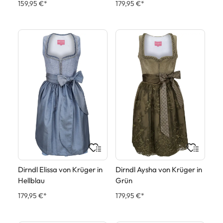
159,95 €*
179,95 €*
Dirndl Elissa von Krüger in
Dirndl Aysha von Krüger in
Hellblau
Grün
179,95 €*
179,95 €*