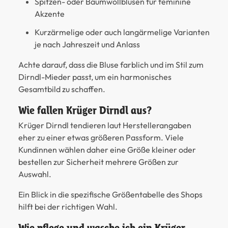
Spitzen- oder Baumwollblusen
für feminine
Akzente
Kurzärmelige
oder auch
langärmelige Varianten
je nach Jahreszeit und Anlass
Achte darauf, dass die Bluse farblich und im Stil zum
Dirndl-Mieder passt, um ein harmonisches
Gesamtbild zu schaffen.
Wie fallen Krüger Dirndl aus?
Krüger Dirndl tendieren laut Herstellerangaben
eher zu einer etwas größeren Passform. Viele
Kundinnen wählen daher eine Größe kleiner oder
bestellen zur Sicherheit mehrere Größen zur
Auswahl.
Ein Blick in die spezifische Größentabelle des Shops
hilft bei der richtigen Wahl.
Wie pflege und wasche ich ein Krüger