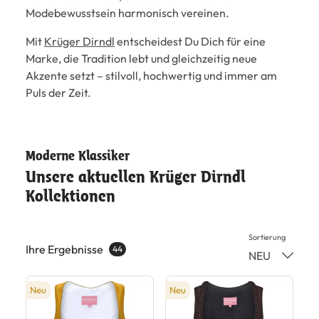
Modebewusstsein harmonisch vereinen.
Mit
Krüger Dirndl
entscheidest Du Dich für eine
Marke, die Tradition lebt und gleichzeitig neue
Akzente setzt – stilvoll, hochwertig und immer am
Puls der Zeit.
Moderne Klassiker
Unsere aktuellen Krüger Dirndl
Kollektionen
Sortierung
Ihre Ergebnisse
44
NEU
Neu
Neu