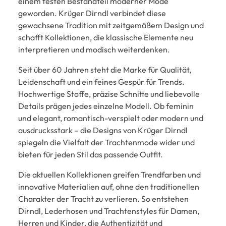
einem festen Bestandteil moderner Mode
geworden. Krüger Dirndl verbindet diese
gewachsene Tradition mit zeitgemäßem Design und
schafft Kollektionen, die klassische Elemente neu
interpretieren und modisch weiterdenken.
Seit über 60 Jahren steht die Marke für Qualität,
Leidenschaft und ein feines Gespür für Trends.
Hochwertige Stoffe, präzise Schnitte und liebevolle
Details prägen jedes einzelne Modell. Ob feminin
und elegant, romantisch-verspielt oder modern und
ausdrucksstark – die Designs von Krüger Dirndl
spiegeln die Vielfalt der Trachtenmode wider und
bieten für jeden Stil das passende Outfit.
Die aktuellen Kollektionen greifen Trendfarben und
innovative Materialien auf, ohne den traditionellen
Charakter der Tracht zu verlieren. So entstehen
Dirndl, Lederhosen und Trachtenstyles für Damen,
Herren und Kinder, die Authentizität und