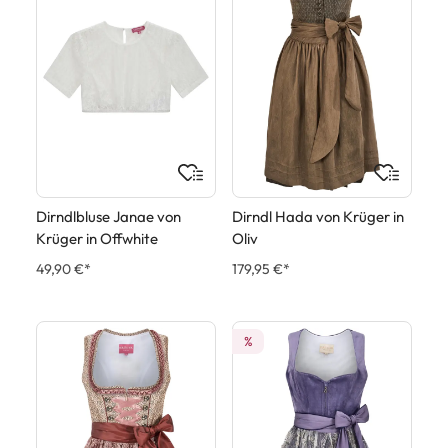
Dirndlbluse Janae von
Dirndl Hada von Krüger in
Krüger in Offwhite
Oliv
49,90 €*
179,95 €*
%