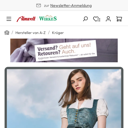
zur
Newsletter-Anmeldung
alt springen
/
/
Hersteller von A-Z
Krüger