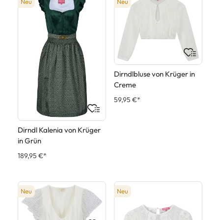
Neu
Neu
Dirndlbluse von Krüger in
Creme
59,95 €*
Dirndl Kalenia von Krüger
in Grün
189,95 €*
Neu
Neu