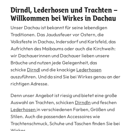
Dirndl, Lederhosen und Trachten –
Willkommen bei Wirkes in Dachau
Unser Dachau ist bekannt für seine lebendigen
Traditionen. Das Jaudusfeuer vor Ostern, die
Volksfeste in Dachau, Indersdorf und Karlsfeld, das
Aufrichten des Maibaums oder auch die Kirchweih:
wir Dachauerinnen und Dachauer lieben unsere
Bräuche und nutzen jede Gelegenheit, das
schicke
Dirndl
und die knackige
Lederhosen
auszuführen. Und da sind Sie bei Wirkes genau an der
richtigen Adresse.
Denn unser Angebot ist riesig und bietet eine große
Auswahl an Trachten, schicken
Dirndln
und feschen
Lederhosen
in verschiedenen Farben, Größen und
Stilen. Auch die passenden Accessoires wie
Trachtenschmuck, Schuhe und Taschen finden Sie bei
Wirkes.