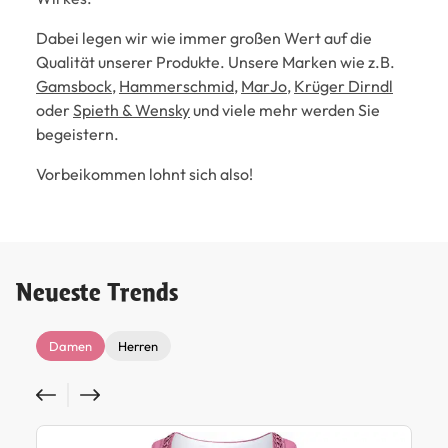
Dabei legen wir wie immer großen Wert auf die
Qualität unserer Produkte. Unsere Marken wie z.B.
Gamsbock
,
Hammerschmid
,
MarJo
,
Krüger Dirndl
oder
Spieth & Wensky
und viele mehr werden Sie
begeistern.
Vorbeikommen lohnt sich also!
Neueste Trends
Damen
Herren