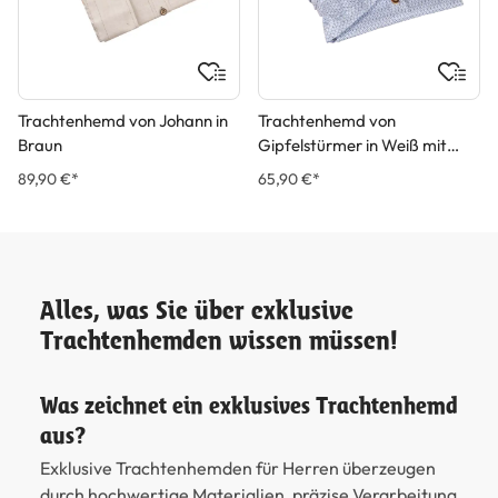
Trachtenhemd von Johann in
Trachtenhemd von
Braun
Gipfelstürmer in Weiß mit
Blauem Muster
89,90 €*
65,90 €*
Alles, was Sie über exklusive
Trachtenhemden wissen müssen!
Was zeichnet ein exklusives Trachtenhemd
aus?
Exklusive Trachtenhemden für Herren überzeugen
durch hochwertige Materialien, präzise Verarbeitung