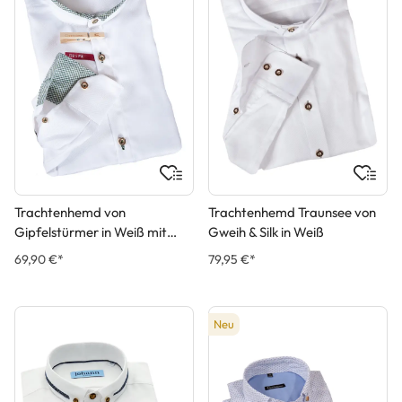
Trachtenhemd von
Trachtenhemd Traunsee von
Gipfelstürmer in Weiß mit
Gweih & Silk in Weiß
Grünen Applikationen
69,90 €*
79,95 €*
Neu