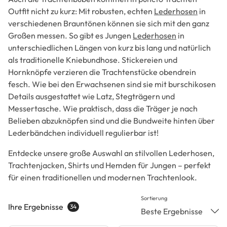
Outfit nicht zu kurz: Mit robusten, echten
Lederhosen
in
verschiedenen Brauntönen können sie sich mit den ganz
Großen messen. So gibt es Jungen
Lederhosen
in
unterschiedlichen Längen von kurz bis lang und natürlich
als traditionelle Kniebundhose. Stickereien und
Hornknöpfe verzieren die Trachtenstücke obendrein
fesch. Wie bei den Erwachsenen sind sie mit burschikosen
Details ausgestattet wie Latz, Stegträgern und
Messertasche. Wie praktisch, dass die Träger je nach
Belieben abzuknöpfen sind und die Bundweite hinten über
Lederbändchen individuell regulierbar ist!
Entdecke unsere große Auswahl an stilvollen Lederhosen,
Trachtenjacken, Shirts und Hemden für Jungen – perfekt
für einen traditionellen und modernen Trachtenlook.
Sortierung
Ihre Ergebnisse
34
Beste Ergebnisse