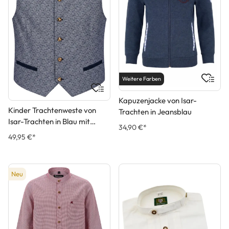
Weitere Farben
Kapuzenjacke von Isar-
Kinder Trachtenweste von
Trachten in Jeansblau
Isar-Trachten in Blau mit
34,90 €*
Muster
49,95 €*
Neu