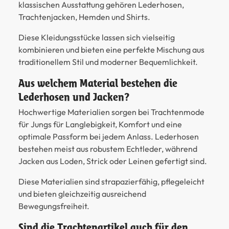
klassischen Ausstattung gehören Lederhosen,
Trachtenjacken, Hemden und Shirts.
Diese Kleidungsstücke lassen sich vielseitig
kombinieren und bieten eine perfekte Mischung aus
traditionellem Stil und moderner Bequemlichkeit.
Aus welchem Material bestehen die
Lederhosen und Jacken?
Hochwertige Materialien sorgen bei Trachtenmode
für Jungs für Langlebigkeit, Komfort und eine
optimale Passform bei jedem Anlass. Lederhosen
bestehen meist aus robustem Echtleder, während
Jacken aus Loden, Strick oder Leinen gefertigt sind.
Diese Materialien sind strapazierfähig, pflegeleicht
und bieten gleichzeitig ausreichend
Bewegungsfreiheit.
Sind die Trachtenartikel auch für den