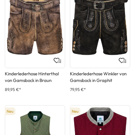
Kinderlederhose Hinterthal
Kinderlederhose Winkler von
von Gamsbock in Braun
Gamsbock in Graphit
89,95 €*
79,95 €*
Neu
Neu