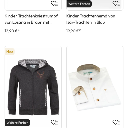
Weitere Farben
Kinder Trachtenkniestrumpf
Kinder Trachtenhemd von
von Lusana in Braun mit
Isar-Trachten in Blau
Dunkelbraunen Applikationen
12,90 €*
19,90 €*
Neu
Weitere Farben