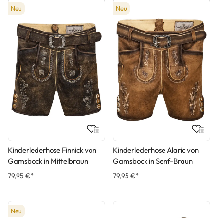
Neu
Neu
Kinderlederhose Finnick von
Kinderlederhose Alaric von
Gamsbock in Mittelbraun
Gamsbock in Senf-Braun
79,95 €*
79,95 €*
Neu