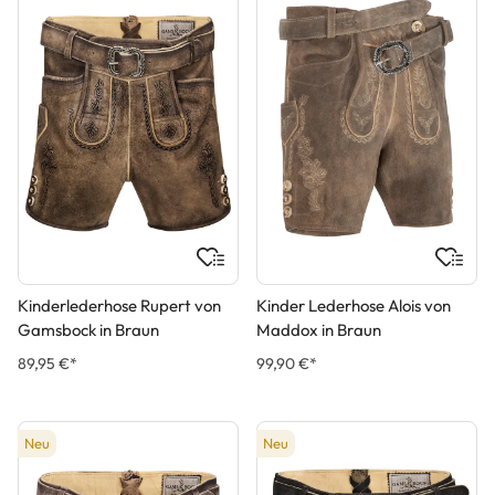
Kinderlederhose Rupert von
Kinder Lederhose Alois von
Gamsbock in Braun
Maddox in Braun
89,95 €*
99,90 €*
Neu
Neu