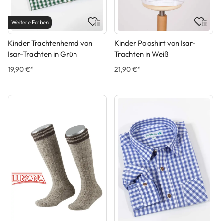
Weitere Farben
Kinder Trachtenhemd von
Kinder Poloshirt von Isar-
Isar-Trachten in Grün
Trachten in Weiß
19,90 €*
21,90 €*