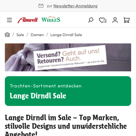
zur
Newsletter-Anmeldung
alt springen
Home
/
/
/
Sale
Damen
Lange Dirndl Sale
Trachten-Sortiment entdecken
Lange Dirndl Sale
Lange Dirndl im Sale – Top Marken,
stilvolle Designs und unwiderstehliche
Angebote!