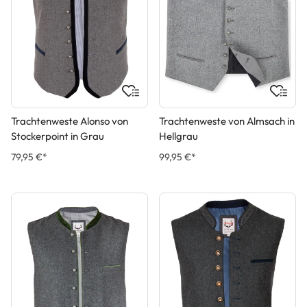
Trachtenweste Alonso von
Trachtenweste von Almsach in
Stockerpoint in Grau
Hellgrau
79,95 €*
99,95 €*