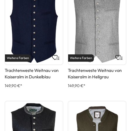
Weitere Farben
Weitere Farben
Trachtenweste Weitnau von
Trachtenweste Weitnau von
Kaiseralm in Dunkelblau
Kaiseralm in Hellgrau
149,90 €*
149,90 €*