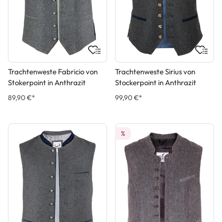
Trachtenweste Fabricio von
Trachtenweste Sirius von
Stokerpoint in Anthrazit
Stockerpoint in Anthrazit
89,90 €*
99,90 €*
%