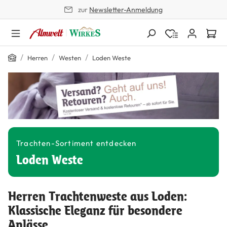
zur
Newsletter-Anmeldung
alt springen
Home
/
/
/
Herren
Westen
Loden Weste
Trachten-Sortiment entdecken
Loden Weste
Herren Trachtenweste aus Loden:
Klassische Eleganz für besondere
Anlässe