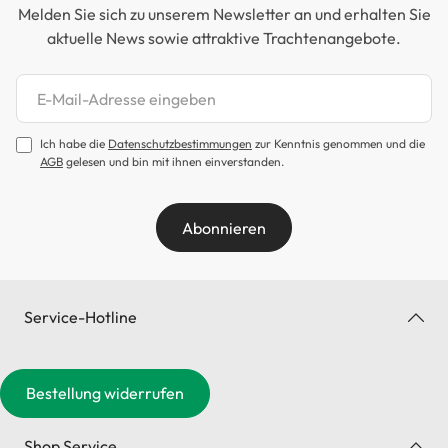
Melden Sie sich zu unserem Newsletter an und erhalten Sie
aktuelle News sowie attraktive Trachtenangebote.
Newsletter abonnieren
Ich habe die
Datenschutzbestimmungen
zur Kenntnis genommen und die
AGB
gelesen und bin mit ihnen einverstanden.
Abonnieren
Service-Hotline
Bestellung widerrufen
Shop Service