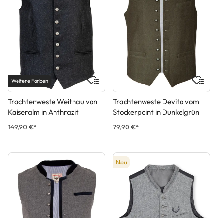
Weitere Farben
Trachtenweste Weitnau von
Trachtenweste Devito vom
Kaiseralm in Anthrazit
Stockerpoint in Dunkelgrün
149,90 €*
79,90 €*
Neu