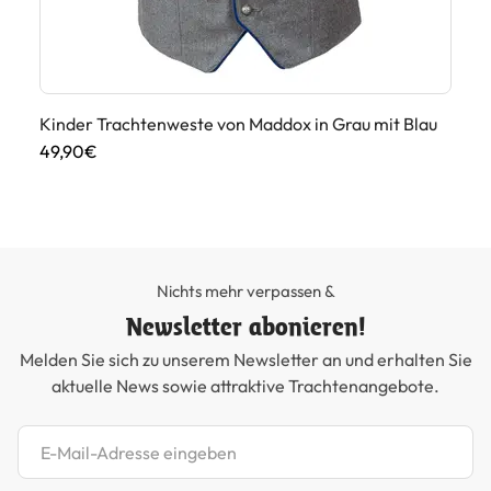
Kinder Trachtenweste von Maddox in Grau mit Blau
Ki
Du
49,90€
12
Nichts mehr verpassen &
Newsletter abonieren!
Melden Sie sich zu unserem Newsletter an und erhalten Sie
aktuelle News sowie attraktive Trachtenangebote.
Newsletter abonnieren