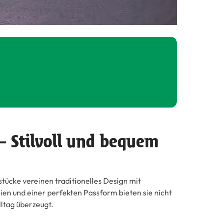
– Stilvoll und bequem
stücke vereinen traditionelles Design mit
en und einer perfekten Passform bieten sie nicht
lltag überzeugt.