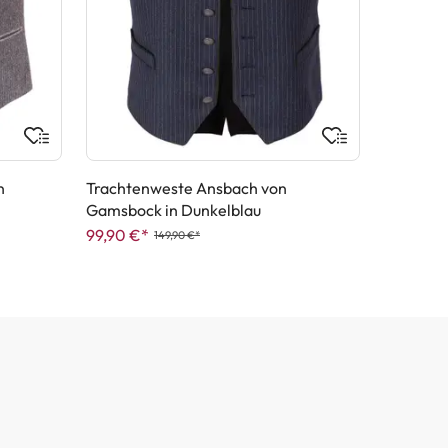
n
Trachtenweste Ansbach von
Gamsbock in Dunkelblau
99,90 €*
149,90 €*