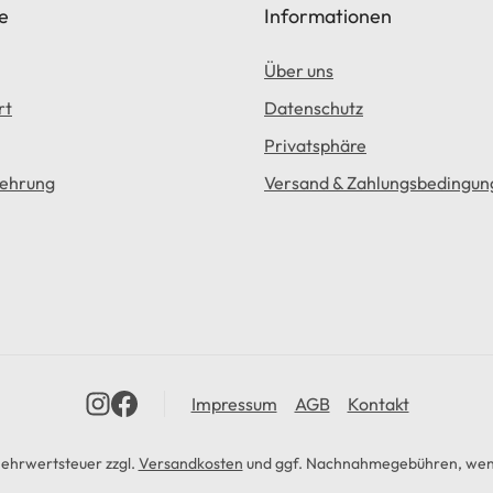
e
Informationen
Über uns
rt
Datenschutz
Privatsphäre
lehrung
Versand & Zahlungsbedingun
Impressum
AGB
Kontakt
 Mehrwertsteuer zzgl.
Versandkosten
und ggf. Nachnahmegebühren, wenn