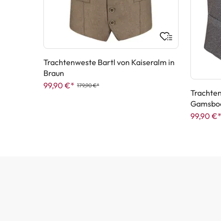
Trachtenweste Bartl von Kaiseralm in
Braun
99,90 €*
179,90 €*
Trachte
Gamsboc
99,90 €