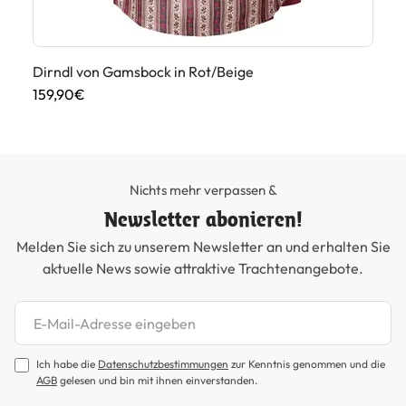
Dirndl von Gamsbock in Rot/Beige
Tr
159,90€
25
Nichts mehr verpassen &
Newsletter abonieren!
Melden Sie sich zu unserem Newsletter an und erhalten Sie
aktuelle News sowie attraktive Trachtenangebote.
Newsletter abonnieren
Ich habe die
Datenschutzbestimmungen
zur Kenntnis genommen und die
AGB
gelesen und bin mit ihnen einverstanden.