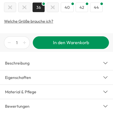
32
34
36
38
40
42
44
Welche Größe brauche ich?
In den Warenkorb
Beschreibung
Eigenschaften
Material & Pflege
Bewertungen