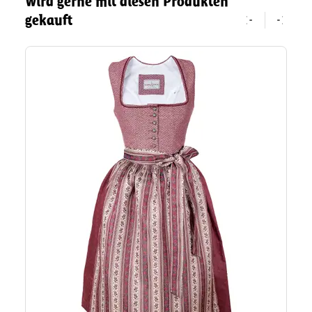
Wird gerne mit diesen Produkten
gekauft