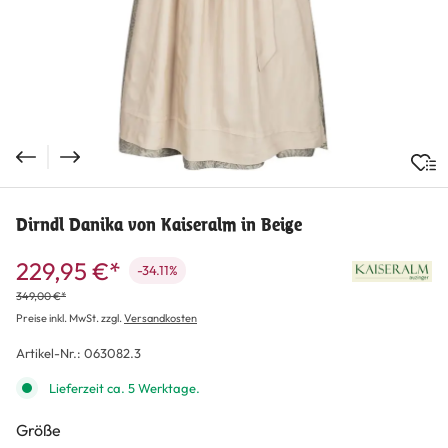
Dirndl Danika von Kaiseralm in Beige
229,95 €*
-34.11%
349,00 €*
Preise inkl. MwSt. zzgl.
Versandkosten
Artikel-Nr.:
063082.3
Lieferzeit ca. 5 Werktage.
auswählen
Größe