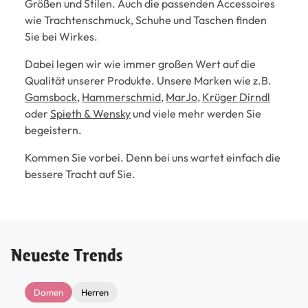
Größen und Stilen. Auch die passenden Accessoires
wie Trachtenschmuck, Schuhe und Taschen finden
Sie bei Wirkes.
Dabei legen wir wie immer großen Wert auf die
Qualität unserer Produkte. Unsere Marken wie z.B.
Gamsbock
,
Hammerschmid
,
MarJo
,
Krüger Dirndl
oder
Spieth & Wensky
und viele mehr werden Sie
begeistern.
Kommen Sie vorbei. Denn bei uns wartet einfach die
bessere Tracht auf Sie.
Neueste Trends
Damen
Herren