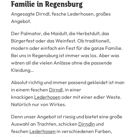
Familie in Regensburg
Angesagte Dirndl, fesche Lederhosen, großes
Angebot.
Der Palmator, die Maidult, die Herbstdult, das
Bürgerfest oder das Weinfest. Ob traditionell,
modern oder einfach ein Fest für die ganze Familie.
Bei uns in Regensburg ist immer was los. Aber was
wären all die vielen Anlässe ohne die passende
Kleidung…
Absolut richtig und immer passend gekleidet ist man
in einem feschen
Dirndl
, in einer
knackigen
Lederhosen
oder mit einer edler Weste.
Natürlich nur von Wirkes.
Denn unser Angebot ist riesig und bietet eine große
Auswahl an Trachten, schicken
Dirndln
und
feschen
Lederhosen
in verschiedenen Farben,