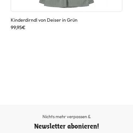
Ki
Kinderdirndl von Deiser in Grün
99
99,95€
Nichts mehr verpassen &
Newsletter abonieren!