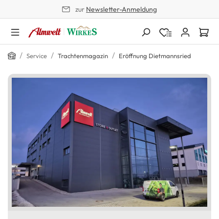
zur
Newsletter-Anmeldung
alt springen
Home
/
/
/
Service
Trachtenmagazin
Eröffnung Dietmannsried