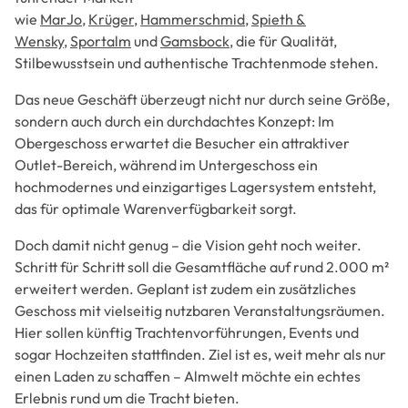
wie
MarJo
,
Krüger
,
Hammerschmid
,
Spieth &
Wensky
,
Sportalm
und
Gamsbock
, die für Qualität,
Stilbewusstsein und authentische Trachtenmode stehen.
Das neue Geschäft überzeugt nicht nur durch seine Größe,
sondern auch durch ein durchdachtes Konzept: Im
Obergeschoss erwartet die Besucher ein attraktiver
Outlet-Bereich, während im Untergeschoss ein
hochmodernes und einzigartiges Lagersystem entsteht,
das für optimale Warenverfügbarkeit sorgt.
Doch damit nicht genug – die Vision geht noch weiter.
Schritt für Schritt soll die Gesamtfläche auf rund 2.000 m²
erweitert werden. Geplant ist zudem ein zusätzliches
Geschoss mit vielseitig nutzbaren Veranstaltungsräumen.
Hier sollen künftig Trachtenvorführungen, Events und
sogar Hochzeiten stattfinden. Ziel ist es, weit mehr als nur
einen Laden zu schaffen – Almwelt möchte ein echtes
Erlebnis rund um die Tracht bieten.