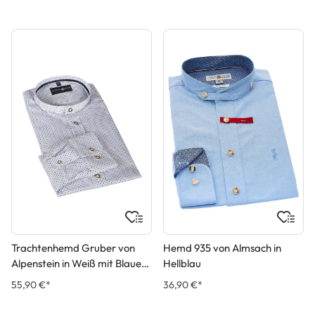
Trachtenhemd Gruber von
Hemd 935 von Almsach in
Alpenstein in Weiß mit Blauem
Hellblau
Muster
55,90 €*
36,90 €*