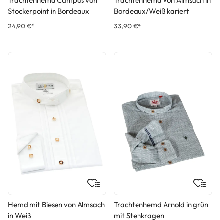
Trachtenhemd Campos von
Trachtenhemd von Almsach in
Stockerpoint in Bordeaux
Bordeaux/Weiß kariert
24,90 €*
33,90 €*
Hemd mit Biesen von Almsach
Trachtenhemd Arnold in grün
in Weiß
mit Stehkragen