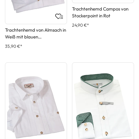
Trachtenhemd Campos von
Stockerpoint in Rot
24,90 €*
Trachtenhemd von Almsach in
Weiß mit blauen
Applikationen
35,90 €*