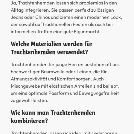
Ja, Trachtenhemden lassen sich problemlos in den
Alltag integrieren. Sie passen perfekt zu lässigen
Jeans oder Chinos und bieten einen modernen Look,
der sowohl auf traditionellen Festen als auch bei
informellen Treffen eine gute Figur macht.
Welche Materialien werden für
Trachtenhemden verwendet?
Trachtenhemden für junge Herren bestehen oft aus
hochwertiger Baumwolle oder Leinen, die für
Atmungsaktivität und Komfort sorgen. Auch
Mischgewebe mit elastischen Anteilen sind beliebt,
um eine optimale Passform und Bewegungsfreiheit
zu gewährleisten.
Wie kann man Trachtenhemden
kombinieren?
Trachtenhemden lassen sich ideal mit Lederhosen,