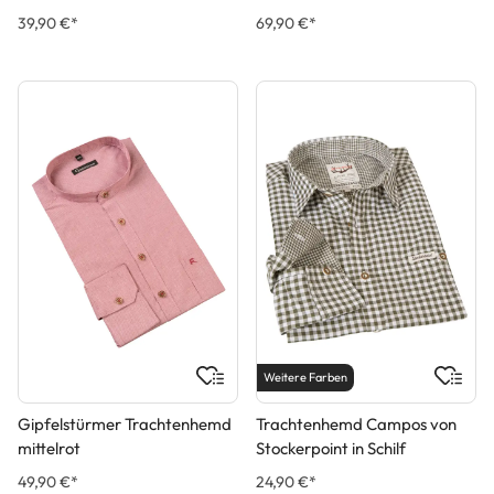
39,90 €*
69,90 €*
Weitere Farben
Gipfelstürmer Trachtenhemd
Trachtenhemd Campos von
mittelrot
Stockerpoint in Schilf
49,90 €*
24,90 €*