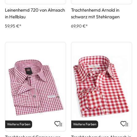
Leinenhemd 720 von Almsach
Trachtenhemd Arnold in
in Hellblau
schwarz mit Stehkragen
59,95 €*
69,90 €*
Weitere Farben
Weitere Farben