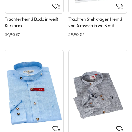
Trachtenhemd Bodo in weiß
Trachten Stehkragen Hemd
Kurzarm
von Almsach in weiß mit
Grünen Applikationen
34,90 €*
39,90 €*