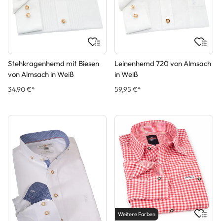
Stehkragenhemd mit Biesen
Leinenhemd 720 von Almsach
von Almsach in Weiß
in Weiß
34,90 €*
59,95 €*
Weitere Farben