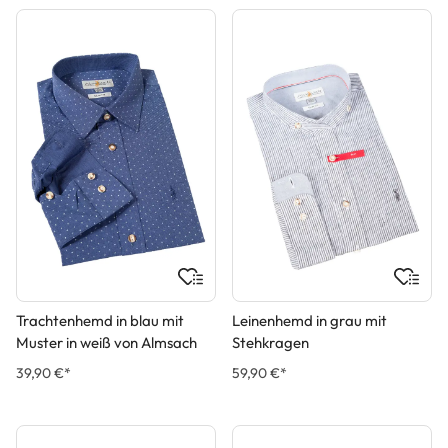
Trachtenhemd in blau mit
Leinenhemd in grau mit
Muster in weiß von Almsach
Stehkragen
39,90 €*
59,90 €*