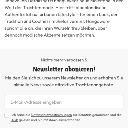
liebevollen Details setzt hangOwear neue Maßstäbe in der
Welt der Trachtenmode. Hier trifft alpenländische
Authentizität auf urbanen Lifestyle – für einen Look, der
Tradition und Coolness mühelos vereint. Hangoware
spricht alle an, die ihren Wurzeln treu bleiben, aber
dennoch modische Akzente setzen möchten.
Nichts mehr verpassen &
Newsletter abonieren!
Melden Sie sich zu unserem Newsletter an und erhalten Sie
aktuelle News sowie attraktive Trachtenangebote.
Newsletter abonnieren
Ich habe die
Datenschutzbestimmungen
zur Kenntnis genommen und die
AGB
gelesen und bin mit ihnen einverstanden.