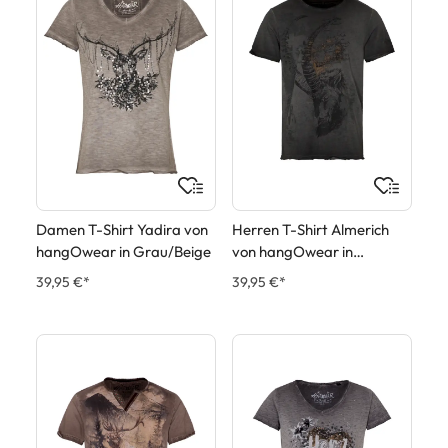
Damen T-Shirt Yadira von
Herren T-Shirt Almerich
hangOwear in Grau/Beige
von hangOwear in
Anthrazit
39,95 €*
39,95 €*