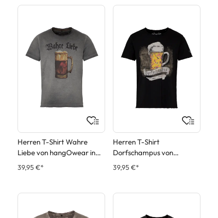
Herren T-Shirt Wahre
Herren T-Shirt
Liebe von hangOwear in
Dorfschampus von
Grau
hangOwear in Schwarz
39,95 €*
39,95 €*