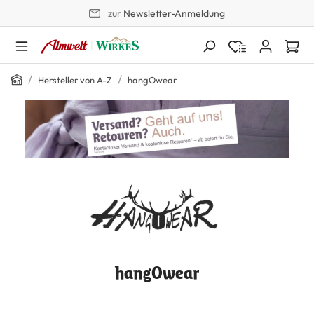
zur
Newsletter-Anmeldung
alt springen
/
/
Hersteller von A-Z
hangOwear
hangOwear