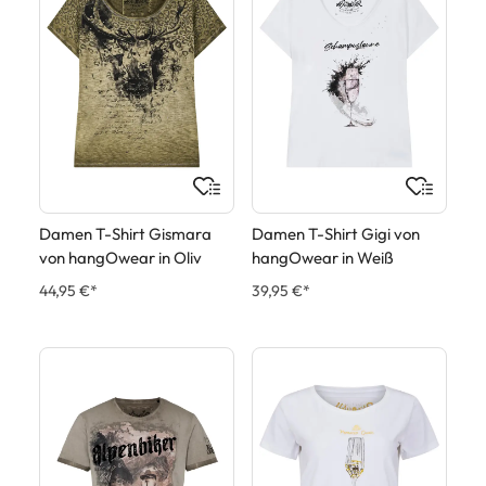
Damen T-Shirt Gismara
Damen T-Shirt Gigi von
von hangOwear in Oliv
hangOwear in Weiß
44,95 €*
39,95 €*