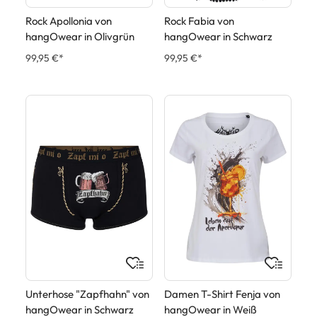
Rock Apollonia von
Rock Fabia von
hangOwear in Olivgrün
hangOwear in Schwarz
99,95 €*
99,95 €*
Unterhose "Zapfhahn" von
Damen T-Shirt Fenja von
hangOwear in Schwarz
hangOwear in Weiß