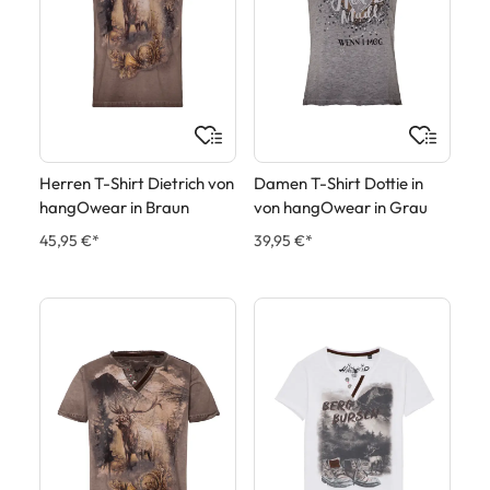
Herren T-Shirt Dietrich von
Damen T-Shirt Dottie in
hangOwear in Braun
von hangOwear in Grau
45,95 €*
39,95 €*