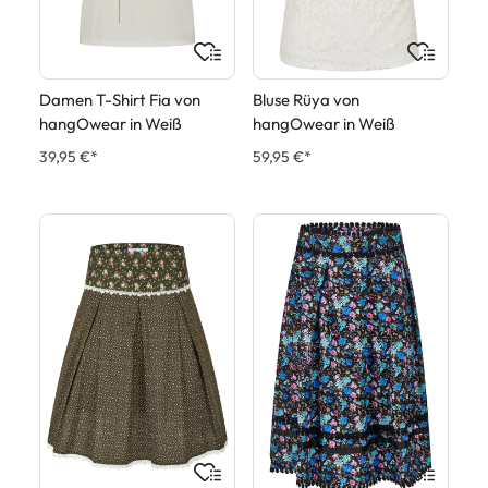
Damen T-Shirt Fia von
Bluse Rüya von
hangOwear in Weiß
hangOwear in Weiß
39,95 €*
59,95 €*