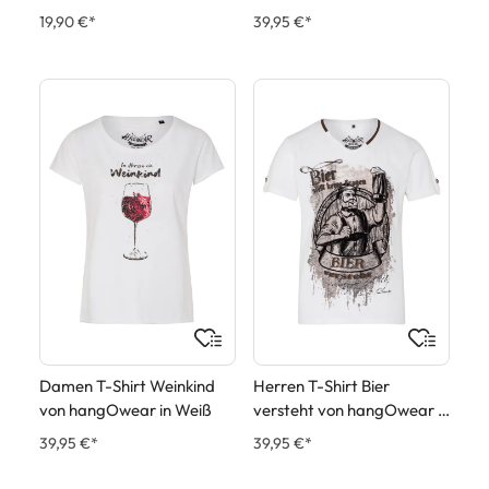
19,90 €*
39,95 €*
Damen T-Shirt Weinkind
Herren T-Shirt Bier
von hangOwear in Weiß
versteht von hangOwear in
Weiß
39,95 €*
39,95 €*