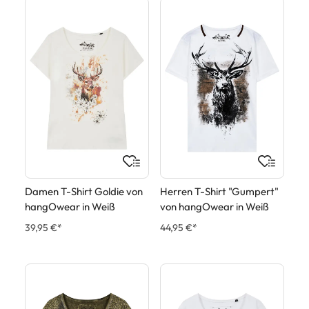
Damen T-Shirt Goldie von
Herren T-Shirt "Gumpert"
hangOwear in Weiß
von hangOwear in Weiß
39,95 €*
44,95 €*