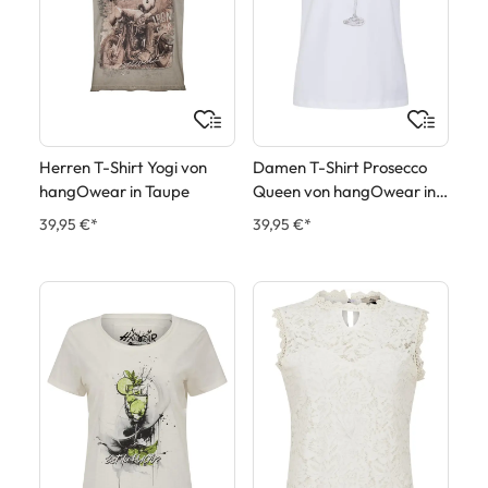
Herren T-Shirt Yogi von
Damen T-Shirt Prosecco
hangOwear in Taupe
Queen von hangOwear in
Weiß
39,95 €*
39,95 €*