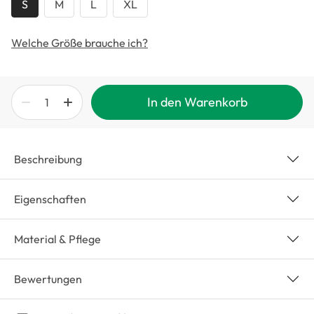
S
M
L
XL
Welche Größe brauche ich?
In den Warenkorb
Beschreibung
Eigenschaften
Material & Pflege
Bewertungen