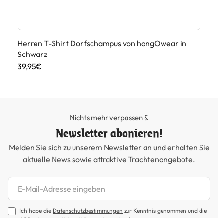
Herren T-Shirt Dorfschampus von hangOwear in
Tr
Schwarz
89
39,95€
Nichts mehr verpassen &
Newsletter abonieren!
Melden Sie sich zu unserem Newsletter an und erhalten Sie
aktuelle News sowie attraktive Trachtenangebote.
Newsletter abonnieren
Ich habe die
Datenschutzbestimmungen
zur Kenntnis genommen und die