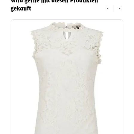
Wird gerne mit diesen Produkten
gekauft