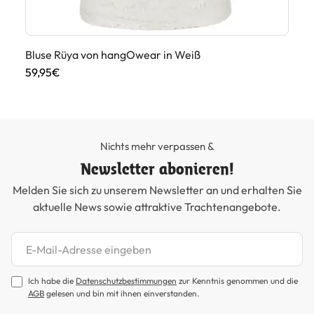
Bluse Rüya von hangOwear in Weiß
Ro
59,95€
99
Nichts mehr verpassen &
Newsletter abonieren!
Melden Sie sich zu unserem Newsletter an und erhalten Sie
aktuelle News sowie attraktive Trachtenangebote.
Newsletter abonnieren
Ich habe die
Datenschutzbestimmungen
zur Kenntnis genommen und die
AGB
gelesen und bin mit ihnen einverstanden.