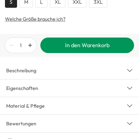
S
M
L
XL
XXL
3XL
Welche Größe brauche ich?
In den Warenkorb
Beschreibung
Eigenschaften
Material & Pflege
Bewertungen