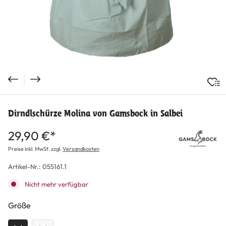
Dirndlschürze Molina von Gamsbock in Salbei
29,90 €*
Preise inkl. MwSt. zzgl.
Versandkosten
Artikel-Nr.:
055161.1
Nicht mehr verfügbar
auswählen
Größe