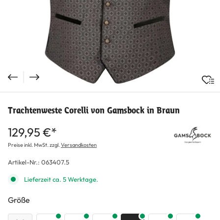
Trachtenweste Corelli von Gamsbock in Braun
129,95 €*
Preise inkl. MwSt. zzgl.
Versandkosten
Artikel-Nr.:
063407.5
Lieferzeit ca. 5 Werktage.
auswählen
Größe