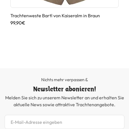
Trachtenweste Bartl von Kaiseralm in Braun
99,90€
Tr
Du
19
Nichts mehr verpassen &
Newsletter abonieren!
Melden Sie sich zu unserem Newsletter an und erhalten Sie
aktuelle News sowie attraktive Trachtenangebote.
Newsletter abonnieren