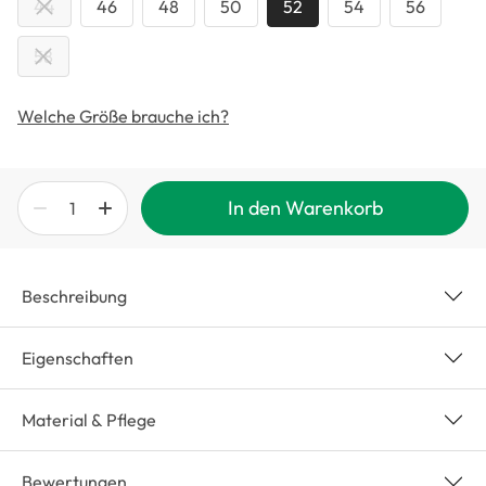
44
46
48
50
52
54
56
58
Welche Größe brauche ich?
In den Warenkorb
Beschreibung
Eigenschaften
Material & Pflege
Bewertungen