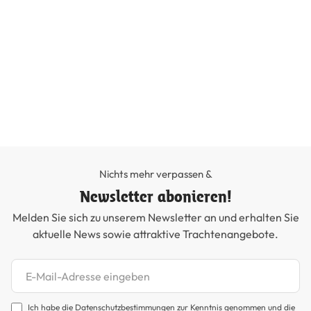
He
Du
14
Nichts mehr verpassen &
Newsletter abonieren!
Melden Sie sich zu unserem Newsletter an und erhalten Sie
aktuelle News sowie attraktive Trachtenangebote.
Newsletter abonnieren
Ich habe die
Datenschutzbestimmungen
zur Kenntnis genommen und die