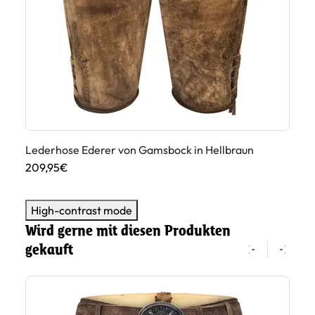
Lederhose Ederer von Gamsbock in Hellbraun
Le
209,95€
20
High-contrast mode
Wird gerne mit diesen Produkten
gekauft