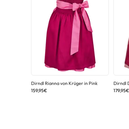
Dirndl Rianna von Krüger in Pink
Dirndl 
159,95€
179,95