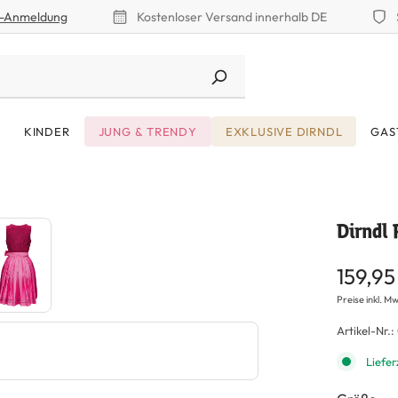
r-Anmeldung
Kostenloser Versand innerhalb DE
KINDER
JUNG & TRENDY
EXKLUSIVE DIRNDL
GAS
Dirndl 
159,95
Preise inkl. Mw
Artikel-Nr.:
Liefer