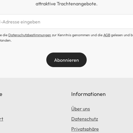
attraktive Trachtenangebote.
etter abonnieren
e die
Datenschutzbestimmungen
zur Kenntnis genommen und die
AGB
gelesen und b
tanden.
Abonnieren
e
Informationen
Über uns
rt
Datenschutz
Privatsphäre