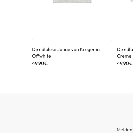
rpoint in
Dirndlbluse Janae von Krüger in
Dirndlb
Offwhite
Creme
49,90€
49,90€
Melden 