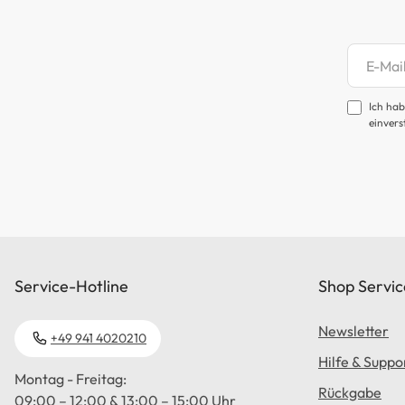
Newsl
Ich hab
einvers
Service-Hotline
Shop Servic
Newsletter
+49 941 4020210
Hilfe & Suppo
Montag - Freitag:
Rückgabe
09:00 – 12:00 & 13:00 – 15:00 Uhr