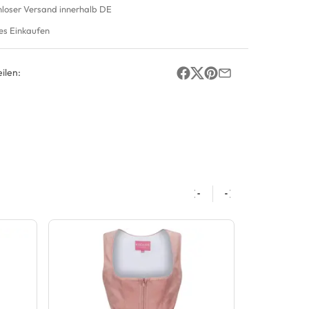
nloser Versand innerhalb DE
es Einkaufen
ilen: