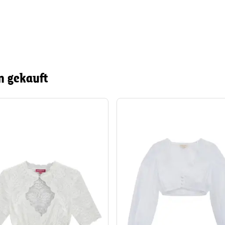
n gekauft