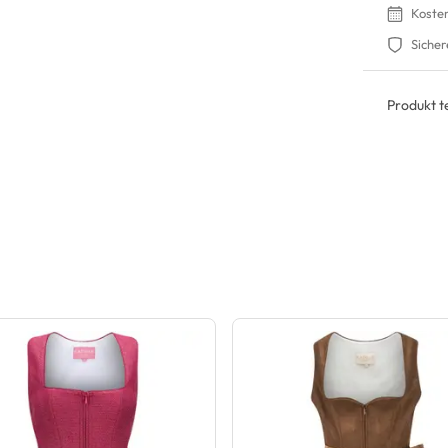
Koste
Sicher
Produkt te