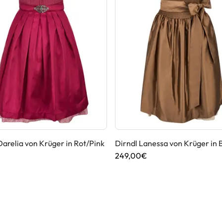
Darelia von Krüger in Rot/Pink
Dirndl Lanessa von Krüger in 
€
249,00€