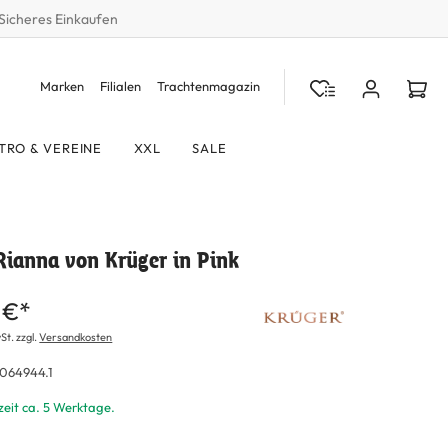
Sicheres Einkaufen
Marken
Filialen
Trachtenmagazin
TRO & VEREINE
XXL
SALE
Rianna von Krüger in Pink
 €*
St. zzgl.
Versandkosten
064944.1
zeit ca. 5 Werktage.