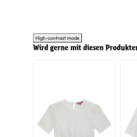
er
High-contrast mode
Wird gerne mit diesen Produkte