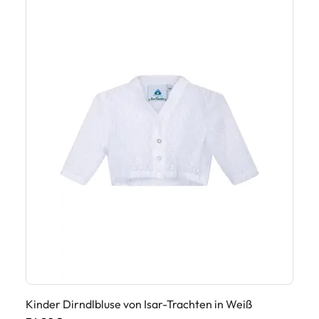
Kinder Dirndlbluse von Isar-Trachten in Weiß
Ki