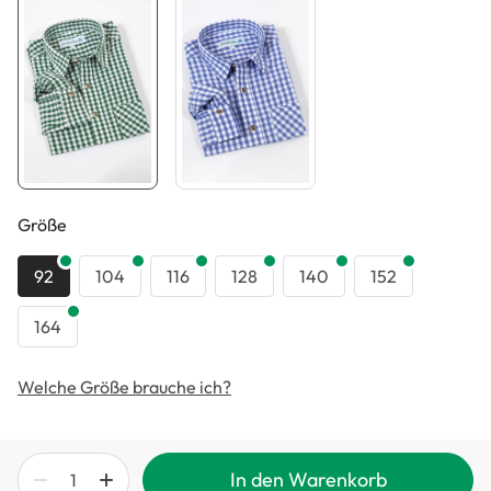
auswählen
Größe
92
104
116
128
140
152
164
Welche Größe brauche ich?
In den Warenkorb