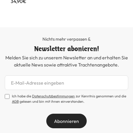
34,90€
49
Nichts mehr verpassen &
Newsletter abonieren!
Melden Sie sich zu unserem Newsletter an und erhalten Sie
aktuelle News sowie attraktive Trachtenangebote.
Newsletter abonnieren
Ich habe die
Datenschutzbestimmungen
zur Kenntnis genommen und die
AGB
gelesen und bin mit ihnen einverstanden.
Abonnieren