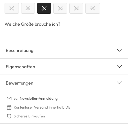
30
32
34
36
38
40
Welche Größe brauche ich?
Beschreibung
Eigenschaften
Bewertungen
zur
Newsletter-Anmeldung
Kostenloser Versand innerhalb DE
Sicheres Einkaufen