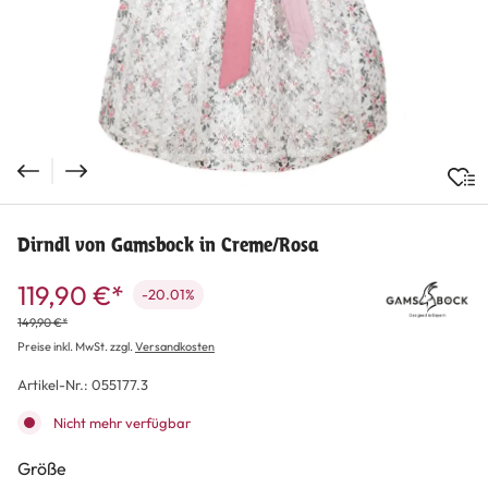
Dirndl von Gamsbock in Creme/Rosa
119,90 €*
-20.01%
149,90 €*
Preise inkl. MwSt. zzgl.
Versandkosten
Artikel-Nr.:
055177.3
Nicht mehr verfügbar
auswählen
Größe