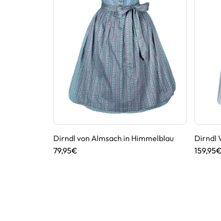
in Blau
Dirndl von Almsach in Himmelblau
Dirndl 
79,95€
159,95