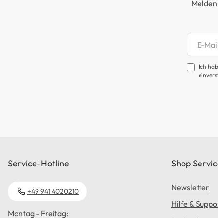
Melden 
Newsl
Ich hab
einvers
Service-Hotline
Shop Servic
Newsletter
+49 941 4020210
Hilfe & Suppo
Montag - Freitag: