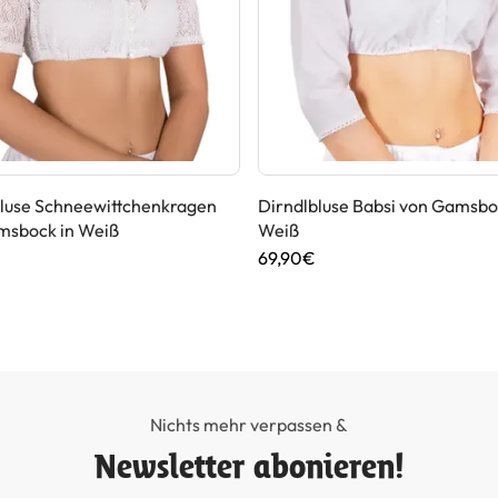
bluse Schneewittchenkragen
Dirndlbluse Babsi von Gamsbo
msbock in Weiß
Weiß
69,90€
Nichts mehr verpassen &
Newsletter abonieren!