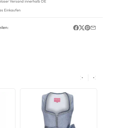
nloser Versand innerhalb DE
es Einkaufen
ilen: