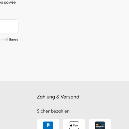
ws sowie
in mit ihnen
Zahlung & Versand
Sicher bezahlen