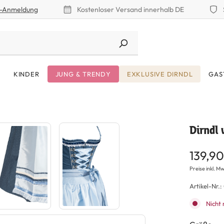
r-Anmeldung
Kostenloser Versand innerhalb DE
KINDER
JUNG & TRENDY
EXKLUSIVE DIRNDL
GAS
Dirndl 
139,90
Preise inkl. Mw
Artikel-Nr.:
Nicht