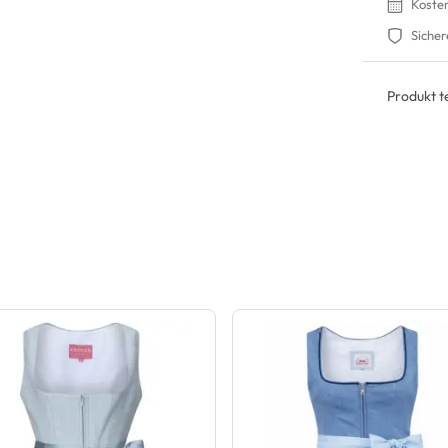
Koste
Sicher
Produkt te