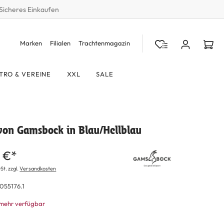
Sicheres Einkaufen
Marken
Filialen
Trachtenmagazin
TRO & VEREINE
XXL
SALE
von Gamsbock in Blau/Hellblau
 €*
St. zzgl.
Versandkosten
055176.1
 mehr verfügbar