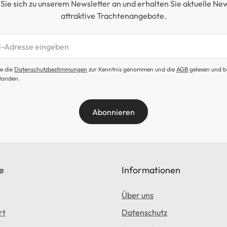
Sie sich zu unserem Newsletter an und erhalten Sie aktuelle Ne
attraktive Trachtenangebote.
etter abonnieren
e die
Datenschutzbestimmungen
zur Kenntnis genommen und die
AGB
gelesen und b
tanden.
Abonnieren
e
Informationen
Über uns
rt
Datenschutz