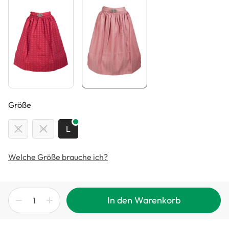
auswählen
Größe
S
M
L
Welche Größe brauche ich?
In den Warenkorb