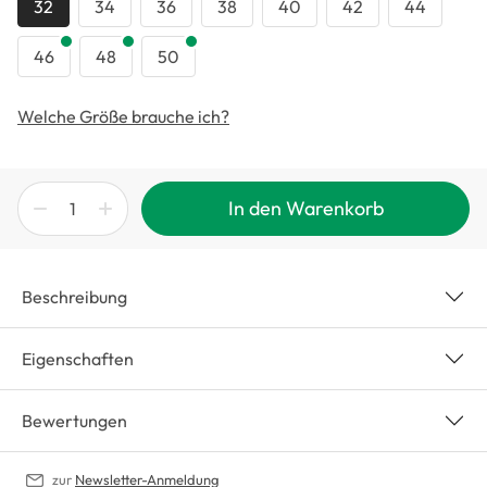
32
34
36
38
40
42
44
46
48
50
Welche Größe brauche ich?
In den Warenkorb
Beschreibung
Eigenschaften
Bewertungen
zur
Newsletter-Anmeldung