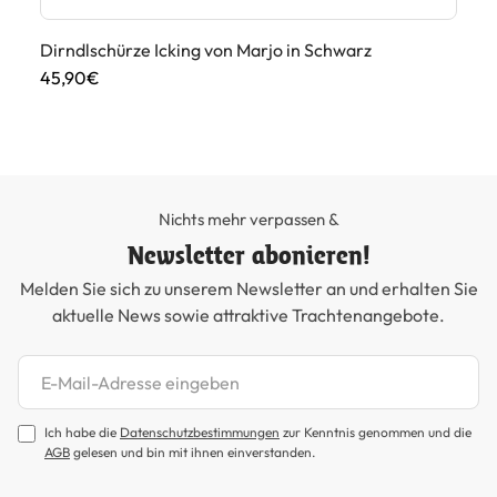
Dirndlschürze Icking von Marjo in Schwarz
Di
We
45,90€
69
Nichts mehr verpassen &
Newsletter abonieren!
Melden Sie sich zu unserem Newsletter an und erhalten Sie
aktuelle News sowie attraktive Trachtenangebote.
Newsletter abonnieren
Ich habe die
Datenschutzbestimmungen
zur Kenntnis genommen und die
AGB
gelesen und bin mit ihnen einverstanden.