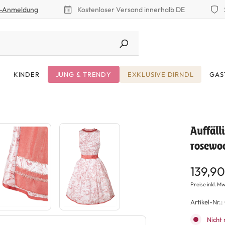
r-Anmeldung
Kostenloser Versand innerhalb DE
KINDER
JUNG & TRENDY
EXKLUSIVE DIRNDL
GAS
Auffäll
rosewo
139,90
Preise inkl. Mw
Artikel-Nr.:
Nicht