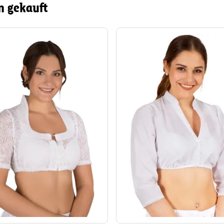
n gekauft