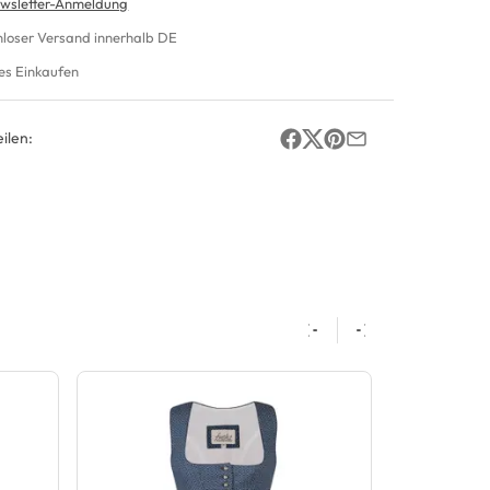
wsletter-Anmeldung
nloser Versand innerhalb DE
es Einkaufen
ilen: