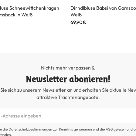
bluse Schneewittchenkragen
Dirndlbluse Babsi von Gamsbo
msbock in Weiß
Weiß
69,90€
Nichts mehr verpassen &
Newsletter abonieren!
Sie sich zu unserem Newsletter an und erhalten Sie aktuelle Ne
attraktive Trachtenangebote.
etter abonnieren
e die
Datenschutzbestimmungen
zur Kenntnis genommen und die
AGB
gelesen und b
tanden.