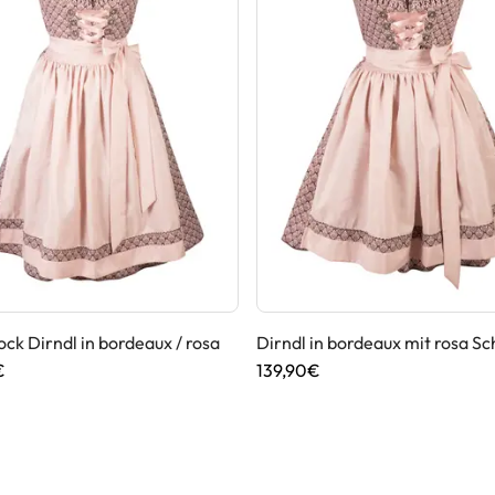
k Dirndl in bordeaux / rosa
Dirndl in bordeaux mit rosa Sc
€
139,90€