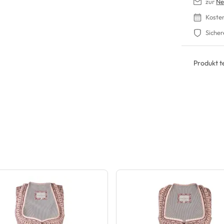
zur
Ne
Koste
Sicher
Produkt te