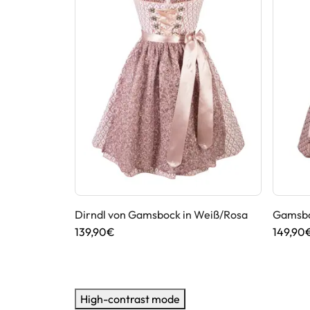
MarJo in Rosa
Dirndl von Gamsbock in Weiß/Rosa
Gamsboc
139,90€
149,90
High-contrast mode