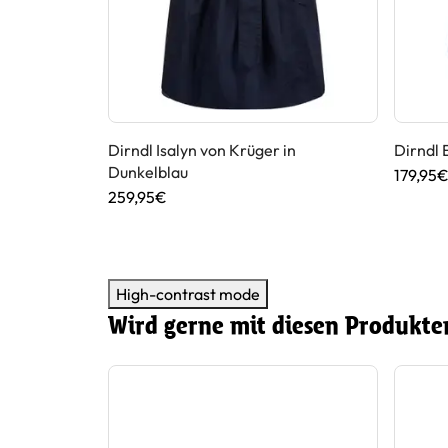
in Hellblau
Dirndl Isalyn von Krüger in
Dirndl 
Dunkelblau
179,95
259,95€
High-contrast mode
Wird gerne mit diesen Produkte