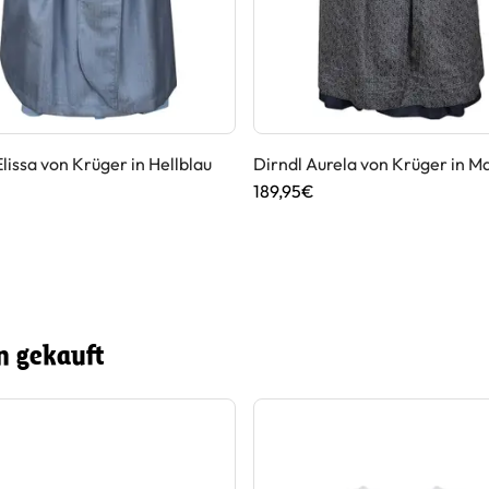
Elissa von Krüger in Hellblau
Dirndl Aurela von Krüger in M
€
189,95€
n gekauft