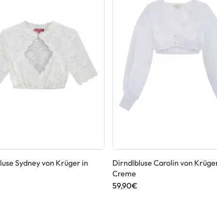
luse Sydney von Krüger in
Dirndlbluse Carolin von Krüger
Creme
59,90€