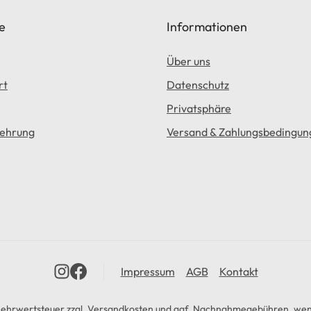
e
Informationen
Über uns
rt
Datenschutz
Privatsphäre
lehrung
Versand & Zahlungsbedingun
Impressum
AGB
Kontakt
 Mehrwertsteuer zzgl.
Versandkosten
und ggf. Nachnahmegebühren, wenn