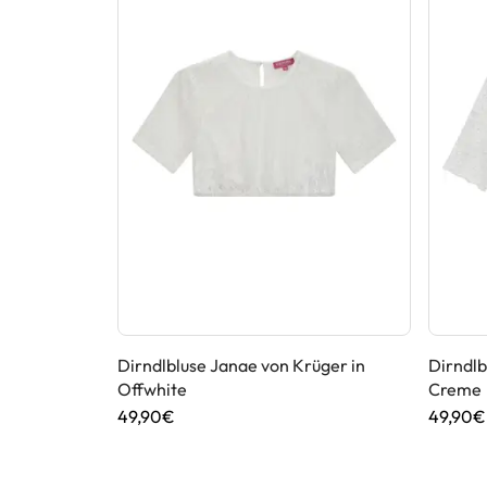
Dirndlbluse Janae von Krüger in
Dirndlb
Offwhite
Creme
49,90€
49,90€