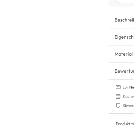
Beschrei
Eigensch
Material
Bewertu
zur
Ne
Koste
Sicher
Produkt te