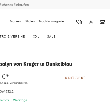
Sicheres Einkaufen
Marken
Filialen
Trachtenmagazin
TRO & VEREINE
XXL
SALE
Isalyn von Krüger in Dunkelblau
5 €*
St. zzgl.
Versandkosten
064932.2
zeit ca. 5 Werktage.