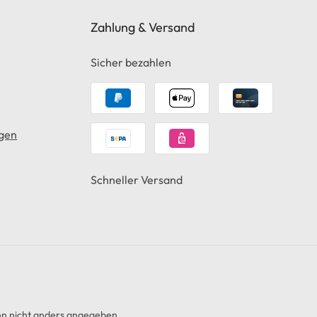
Zahlung & Versand
Sicher bezahlen
gen
Schneller Versand
 nicht anders angegeben.