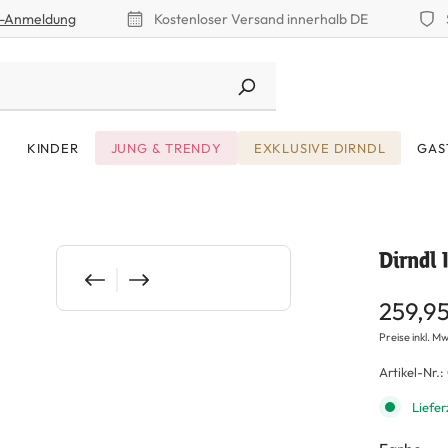
r-Anmeldung
Kostenloser Versand innerhalb DE
KINDER
JUNG & TRENDY
EXKLUSIVE DIRNDL
GAS
Dirndl 
259,9
Preise inkl. Mw
Artikel-Nr.:
Liefer