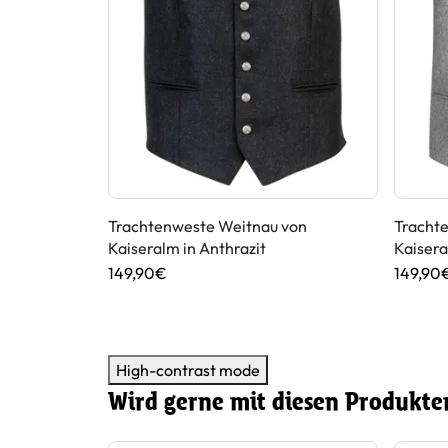
is von
Trachtenweste Weitnau von
Tracht
Kaiseralm in Anthrazit
Kaisera
149,90€
149,90
High-contrast mode
Wird gerne mit diesen Produkte