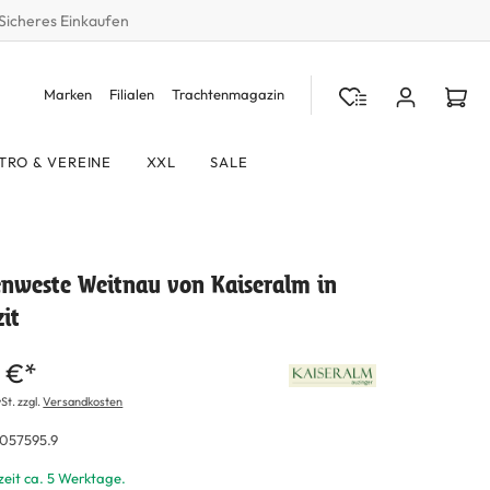
Sicheres Einkaufen
Marken
Filialen
Trachtenmagazin
TRO & VEREINE
XXL
SALE
enweste Weitnau von Kaiseralm in
it
 €*
St. zzgl.
Versandkosten
057595.9
zeit ca. 5 Werktage.