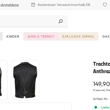
r-Anmeldung
Kostenloser Versand innerhalb DE
KINDER
JUNG & TRENDY
EXKLUSIVE DIRNDL
GAS
Tracht
Anthraz
149,90
Preise inkl. Mw
Artikel-Nr.:
Liefer