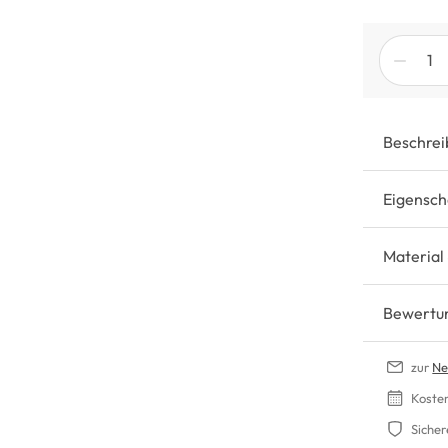
Beschrei
Eigensch
Material
Bewertu
zur
Ne
Koste
Sicher