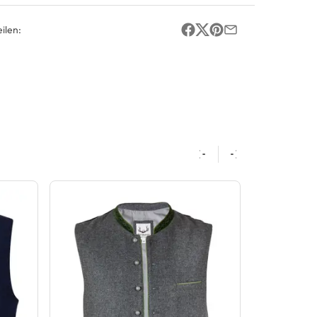
ilen: