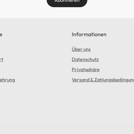
e
Informationen
Über uns
rt
Datenschutz
Privatsphäre
lehrung
Versand & Zahlungsbedingun