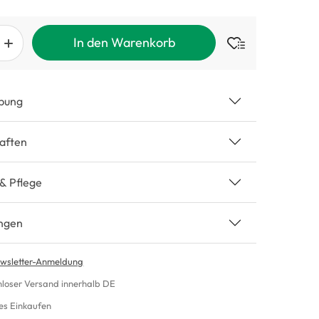
In den Warenkorb
bung
aften
 & Pflege
ngen
wsletter-Anmeldung
nloser Versand innerhalb DE
es Einkaufen