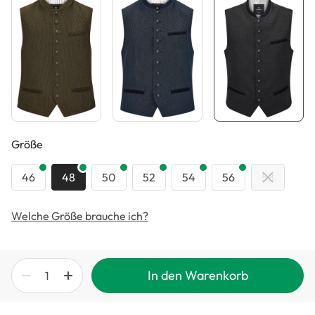
auswählen
Größe
46
48
50
52
54
56
58
Welche Größe brauche ich?
In den Warenkorb