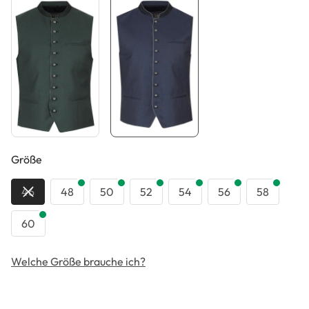
auswählen
Größe
46
48
50
52
54
56
58
60
Welche Größe brauche ich?