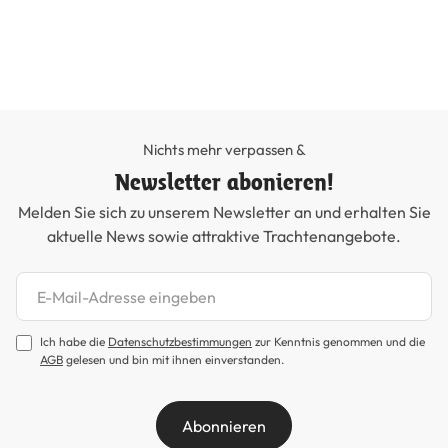
29
Nichts mehr verpassen &
Newsletter abonieren!
Melden Sie sich zu unserem Newsletter an und erhalten Sie
aktuelle News sowie attraktive Trachtenangebote.
Newsletter abonnieren
Ich habe die
Datenschutzbestimmungen
zur Kenntnis genommen und die
AGB
gelesen und bin mit ihnen einverstanden.
Abonnieren