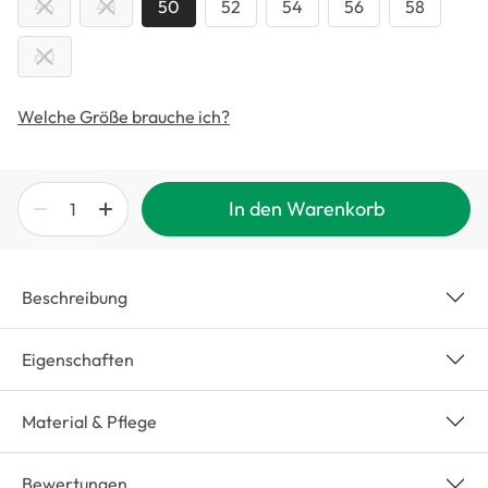
46
48
50
52
54
56
58
60
Welche Größe brauche ich?
In den Warenkorb
Beschreibung
Eigenschaften
Material & Pflege
Bewertungen