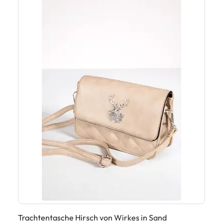
Trachtentasche Hirsch von Wirkes in Sand
Tr