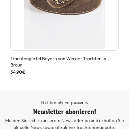
Trachtengürtel Bayern von Werner Trachten in
Da
Braun
89
34,90€
Nichts mehr verpassen &
Newsletter abonieren!
Melden Sie sich zu unserem Newsletter an und erhalten Sie
aktuelle News sowie attraktive Trachtenangebote.