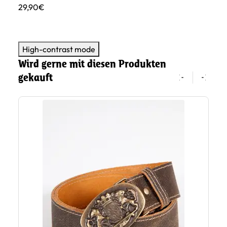
29,90€
29
High-contrast mode
Wird gerne mit diesen Produkten
gekauft