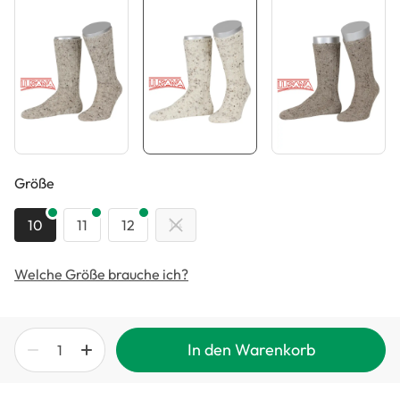
auswählen
Größe
10
11
12
14
Welche Größe brauche ich?
In den Warenkorb