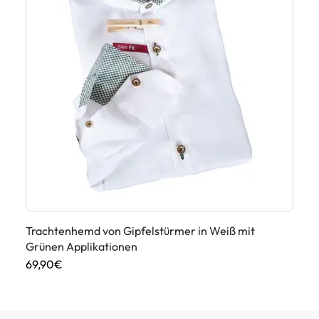
Trachtenhemd von Gipfelstürmer in Weiß mit
Tr
Grünen Applikationen
89
69,90€