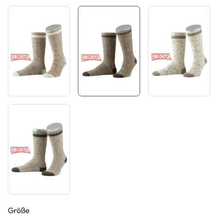
auswählen
Größe