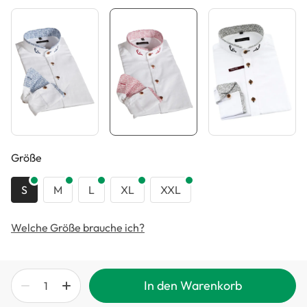
auswählen
Größe
S
M
L
XL
XXL
Welche Größe brauche ich?
In den Warenkorb