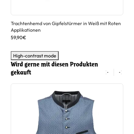
Trachtenhemd von Gipfelstürmer in Weiß mit Roten
Tr
Applikationen
Ap
59,90€
59
High-contrast mode
Wird gerne mit diesen Produkten
gekauft