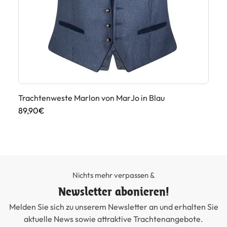
Trachtenweste Marlon von MarJo in Blau
Tr
Du
89,90€
99
Nichts mehr verpassen &
Newsletter abonieren!
Melden Sie sich zu unserem Newsletter an und erhalten Sie
aktuelle News sowie attraktive Trachtenangebote.