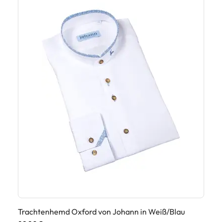
Trachtenhemd Oxford von Johann in Weiß/Blau
Tr