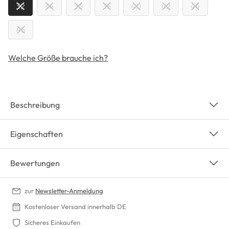
32
34
36
38
40
42
44
46
Welche Größe brauche ich?
Beschreibung
Eigenschaften
Bewertungen
zur
Newsletter-Anmeldung
Kostenloser Versand innerhalb DE
Sicheres Einkaufen