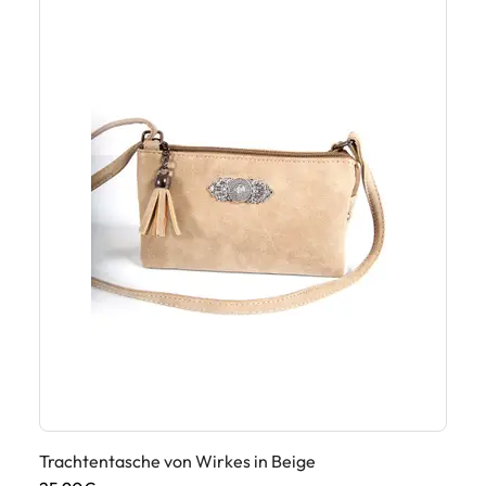
Trachtentasche von Wirkes in Beige
Tr