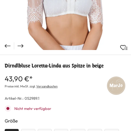
Dirndlbluse Loretta-Linda aus Spitze in beige
43,90 €*
Preise inkl. MwSt. zzgl.
Versandkosten
Artikel-Nr.:
052989.1
Nicht mehr verfügbar
auswählen
Größe