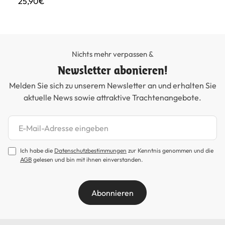
25,90€
99
Nichts mehr verpassen &
Newsletter abonieren!
Melden Sie sich zu unserem Newsletter an und erhalten Sie
aktuelle News sowie attraktive Trachtenangebote.
Newsletter abonnieren
Ich habe die
Datenschutzbestimmungen
zur Kenntnis genommen und die
AGB
gelesen und bin mit ihnen einverstanden.
Abonnieren