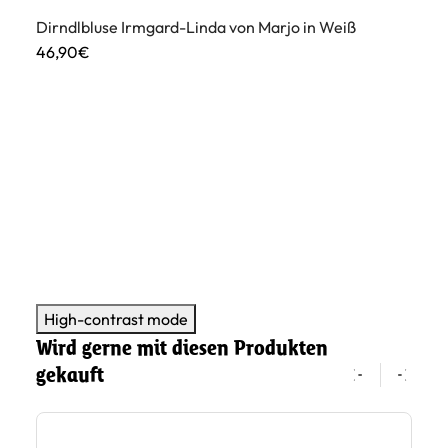
Dirndlbluse Irmgard-Linda von Marjo in Weiß
46,90€
Di
49
High-contrast mode
Wird gerne mit diesen Produkten
gekauft