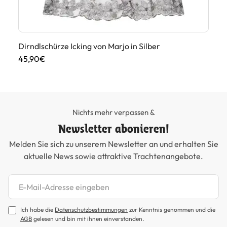
Dirndlschürze Icking von Marjo in Silber
Bo
45,90€
59
Nichts mehr verpassen &
Newsletter abonieren!
Melden Sie sich zu unserem Newsletter an und erhalten Sie
aktuelle News sowie attraktive Trachtenangebote.
Newsletter abonnieren
Ich habe die
Datenschutzbestimmungen
zur Kenntnis genommen und die
AGB
gelesen und bin mit ihnen einverstanden.