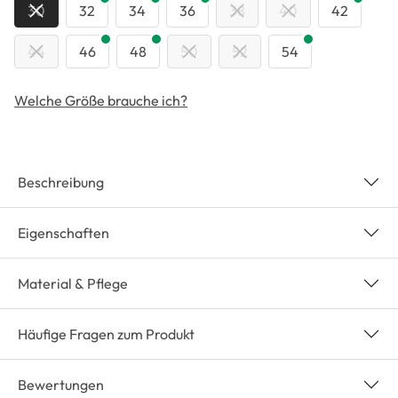
30
32
34
36
38
40
42
44
46
48
50
52
54
Welche Größe brauche ich?
Beschreibung
Eigenschaften
Material & Pflege
Häufige Fragen zum Produkt
Bewertungen